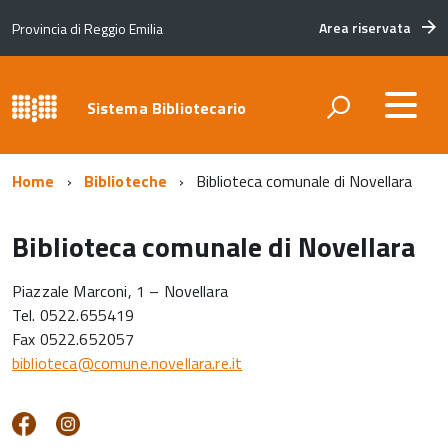
Area riservata
Provincia di Reggio Emilia
Sistema Bibliotecario
Home
Biblioteche
Biblioteca comunale di Novellara
Biblioteca comunale di Novellara
Piazzale Marconi, 1 – Novellara
Tel. 0522.655419
Fax 0522.652057
biblioteca@comune.novellara.re.it