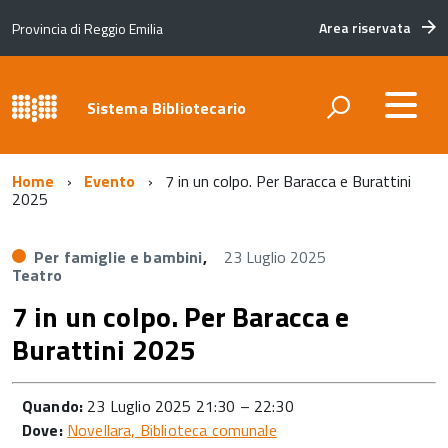
Area riservata
Provincia di Reggio Emilia
Sistema Bibliotecario
Home
Evento
7 in un colpo. Per Baracca e Burattini
2025
Per famiglie e bambini
,
23 Luglio 2025
Teatro
7 in un colpo. Per Baracca e
Burattini 2025
Quando:
23 Luglio 2025 21:30
–
22:30
Dove:
Novellara, Biblioteca comunale