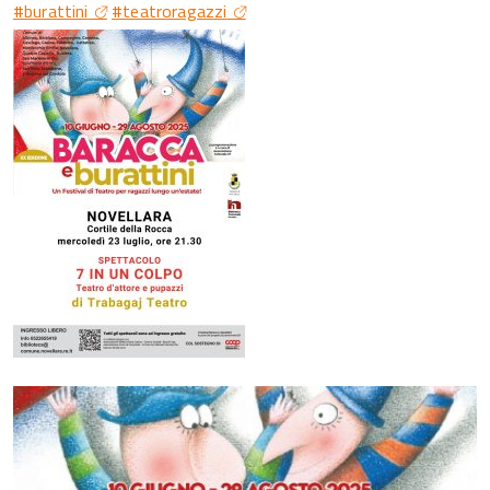
#burattini
#teatroragazzi