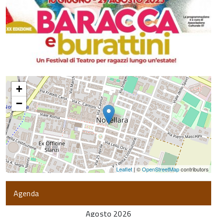
+
−
Leaflet
| ©
OpenStreetMap
contributors
Agenda
Agosto 2026