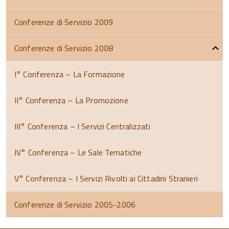
Conferenze di Servizio 2009
Conferenze di Servizio 2008
I° Conferenza – La Formazione
II° Conferenza – La Promozione
III° Conferenza – I Servizi Centralizzati
IV° Conferenza – Le Sale Tematiche
V° Conferenza – I Servizi Rivolti ai Cittadini Stranieri
Conferenze di Servizio 2005-2006
torna