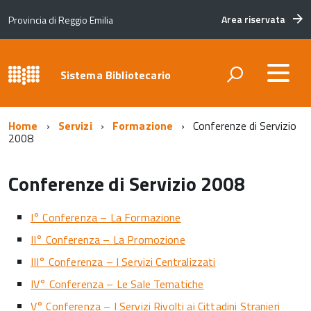
Area riservata
Provincia di Reggio Emilia
Sistema Bibliotecario
Home
Servizi
Formazione
Conferenze di Servizio
2008
Conferenze di Servizio 2008
I° Conferenza – La Formazione
II° Conferenza – La Promozione
III° Conferenza – I Servizi Centralizzati
IV° Conferenza – Le Sale Tematiche
V° Conferenza – I Servizi Rivolti ai Cittadini Stranieri