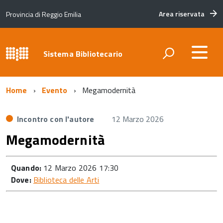
Area riservata
Provincia di Reggio Emilia
Sistema Bibliotecario
Home
Evento
Megamodernità
Incontro con l'autore
12 Marzo 2026
Megamodernità
Quando:
12 Marzo 2026 17:30
Dove:
Biblioteca delle Arti