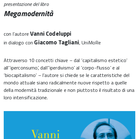
presentazione del libro
Megamodernità
Vanni Codeluppi
con l’autore
Giacomo Tagliani
in dialogo con
, UniMoRe
Attraverso 10 concetti chiave – dal ‘capitalismo estetico’
all’‘iperconsumo’, dall’‘iperdivismo’ al ‘corpo-flusso’ e al
‘biocapitalismo’ – l’autore si chiede se le caratteristiche del
mondo attuale siano radicalmente nuove rispetto a quelle
della modernità tradizionale e non piuttosto il risultato di una
loro intensificazione.