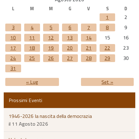
L
M
M
G
V
S
D
1
2
3
4
5
6
7
8
9
10
11
12
13
14
15
16
17
18
19
20
21
22
23
24
25
26
27
28
29
30
31
« Lug
Set »
Prossimi Eventi
1946-2026 la nascita della democrazia
il 11 Agosto 2026