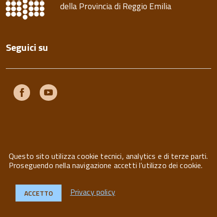
della Provincia di Reggio Emilia
Seguici su
Facebook
Youtube
Questo sito utilizza cookie tecnici, analytics e di terze parti.
Privacy
Note legali
Contatti
Proseguendo nella navigazione accetti l’utilizzo dei cookie.
Privacy policy
ACCETTO