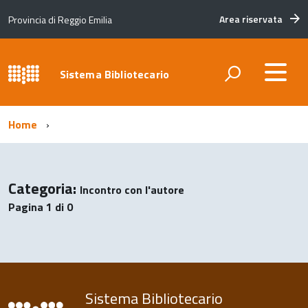
Area riservata
Provincia di Reggio Emilia
Sistema Bibliotecario
Home
Categoria:
Incontro con l'autore
Pagina 1 di 0
Sistema Bibliotecario