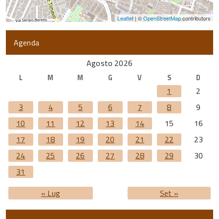
Leaflet
| ©
OpenStreetMap
contributors
Agenda
Agosto 2026
L
M
M
G
V
S
D
1
2
3
4
5
6
7
8
9
10
11
12
13
14
15
16
17
18
19
20
21
22
23
24
25
26
27
28
29
30
31
« Lug
Set »