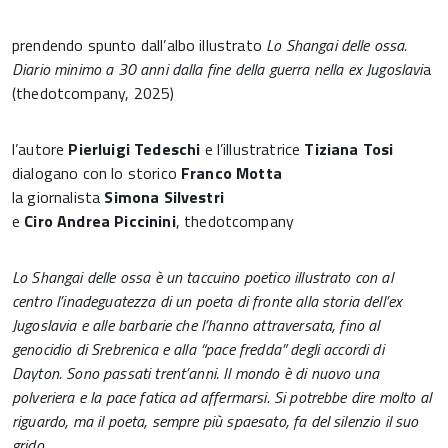
prendendo spunto dall’albo illustrato
Lo Shangai delle ossa.
Diario minimo a 30 anni dalla fine della guerra nella ex Jugoslavi
a
(thedotcompany, 2025)
l’autore
Pierluigi Tedeschi
e l’illustratrice
Tiziana Tosi
dialogano con lo storico
Franco Motta
la giornalista
Simona Silvestri
e
Ciro Andrea Piccinini
, thedotcompany
Lo Shangai delle ossa è un taccuino poetico illustrato con al
centro l’inadeguatezza di un poeta di fronte alla storia dell’ex
Jugoslavia e alle barbarie che l’hanno attraversata, fino al
genocidio di Srebrenica e alla “pace fredda” degli accordi di
Dayton. Sono passati trent’anni. Il mondo è di nuovo una
polveriera e la pace fatica ad affermarsi. Si potrebbe dire molto al
riguardo, ma il poeta, sempre più spaesato, fa del silenzio il suo
grido.