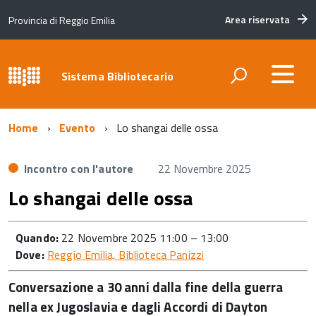
Area riservata
Provincia di Reggio Emilia
Sistema Bibliotecario
Home
Evento
Lo shangai delle ossa
Incontro con l'autore
22 Novembre 2025
Lo shangai delle ossa
Quando:
22 Novembre 2025 11:00
–
13:00
Dove:
Reggio Emilia, Biblioteca Panizzi
Conversazione a 30 anni dalla fine della guerra
nella ex Jugoslavia e dagli Accordi di Dayton