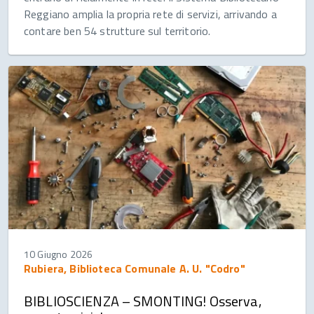
Reggiano amplia la propria rete di servizi, arrivando a
contare ben 54 strutture sul territorio.
10 Giugno 2026
Rubiera, Biblioteca Comunale A. U. "Codro"
BIBLIOSCIENZA – SMONTING! Osserva,