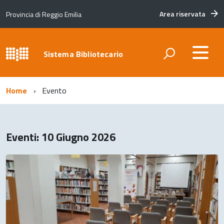
Area riservata
Provincia di Reggio Emilia
Sistema Bibliotecario
Home
Evento
Eventi: 10 Giugno 2026