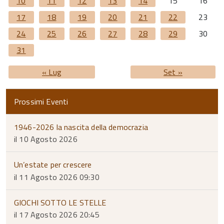
10
11
12
13
14
15
16
17
18
19
20
21
22
23
24
25
26
27
28
29
30
31
« Lug
Set »
Prossimi Eventi
1946-2026 la nascita della democrazia
il 10 Agosto 2026
Un’estate per crescere
il 11 Agosto 2026 09:30
GIOCHI SOTTO LE STELLE
il 17 Agosto 2026 20:45