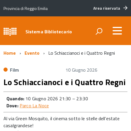
Area riservata
Provincia di Reggio Emilia
Sistema Bibliotecario
Home
Evento
Lo Schiaccianoci e i Quattro Regni
Film
10 Giugno 2026
Lo Schiaccianoci e i Quattro Regni
Quando:
10 Giugno 2026 21:30
–
23:30
Dove:
Parco La Noce
Al via Green Mosquito, il cinema sotto le stelle dell’estate
casalgrandese!