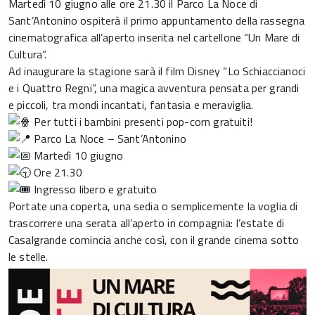
Martedì 10 giugno alle ore 21.30 il Parco La Noce di
Sant’Antonino ospiterà il primo appuntamento della rassegna
cinematografica all’aperto inserita nel cartellone “Un Mare di
Cultura”.
Ad inaugurare la stagione sarà il film Disney “Lo Schiaccianoci
e i Quattro Regni”, una magica avventura pensata per grandi
e piccoli, tra mondi incantati, fantasia e meraviglia.
Per tutti i bambini presenti pop-corn gratuiti!
Parco La Noce – Sant’Antonino
Martedì 10 giugno
Ore 21.30
Ingresso libero e gratuito
Portate una coperta, una sedia o semplicemente la voglia di
trascorrere una serata all’aperto in compagnia: l’estate di
Casalgrande comincia anche così, con il grande cinema sotto
le stelle.