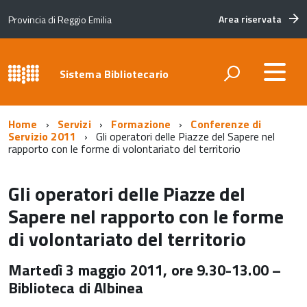
Area riservata
Provincia di Reggio Emilia
Sistema Bibliotecario
Home
Servizi
Formazione
Conferenze di
Servizio 2011
Gli operatori delle Piazze del Sapere nel
rapporto con le forme di volontariato del territorio
Gli operatori delle Piazze del
Sapere nel rapporto con le forme
di volontariato del territorio
Martedì 3 maggio 2011, ore 9.30-13.00 –
Biblioteca di Albinea