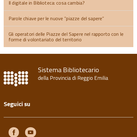
Il digitale in Biblioteca: cosa cambia?
Parole chiave per le nuove ”piazze del sapere”
Gli operatori delle Piazze del Sapere nel rapporto con le
forme di volontariato del territorio
torna
all'inizio
del
contenuto
Sistema Bibliotecario
della Provincia di Reggio Emilia
Seguici su
Facebook
Youtube