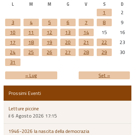
L
M
M
G
V
S
D
1
2
3
4
5
6
7
8
9
10
11
12
13
14
15
16
17
18
19
20
21
22
23
24
25
26
27
28
29
30
31
« Lug
Set »
Prossimi Eventi
Letture piccine
il 6 Agosto 2026 17:15
1946-2026 la nascita della democrazia