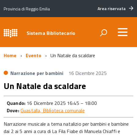
Area riservata
Provincia di Reggio Emilia
Sistema Bibliotecario
Home
Evento
Un Natale da scaldare
Narrazione per bambini
16 Dicembre 2025
Un Natale da scaldare
Quando:
16 Dicembre 2025 16:45
–
18:00
Dove:
Guastalla, Biblioteca comunale
Narrazione musicale a tema natalizio per bambini e bambine
dai 2 ai 5 anni a cura di La Fila Fiabe di Manuela Chiaffi e