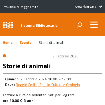
Area riservata
Provincia di Reggio Emilia
Sistema Bibliotecario
Home
Evento
Storie di animali
7 Febbraio 2026
Storie di animali
Quando:
7 Febbraio 2026 10:00
–
12:00
Dove:
Reggio Emilia, Spazio Culturale Orologio
Letture a cura dei volontari Nati per Leggere
ore 10.00 0-3 anni