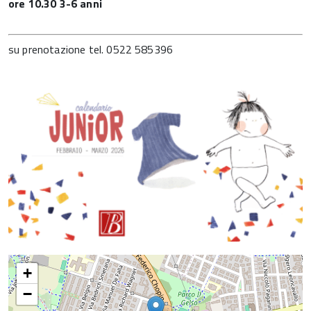
ore 10.30 3-6 anni
su prenotazione tel. 0522 585396
+
−