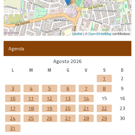
Leaflet
| ©
OpenStreetMap
contributors
Agenda
Agosto 2026
L
M
M
G
V
S
D
1
2
3
4
5
6
7
8
9
10
11
12
13
14
15
16
17
18
19
20
21
22
23
24
25
26
27
28
29
30
31