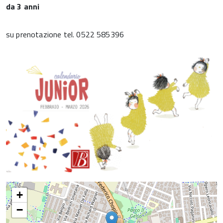
da 3 anni
su prenotazione tel. 0522 585396
+
−