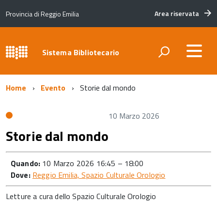
Area riservata
Provincia di Reggio Emilia
Sistema Bibliotecario
Home
Evento
Storie dal mondo
10 Marzo 2026
Storie dal mondo
Quando:
10 Marzo 2026 16:45
–
18:00
Dove:
Reggio Emilia, Spazio Culturale Orologio
Letture a cura dello Spazio Culturale Orologio