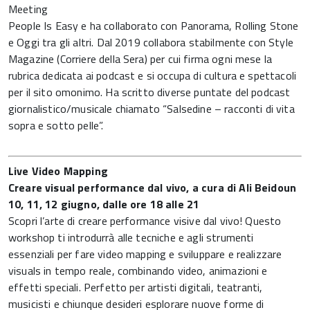
Meeting
People Is Easy e ha collaborato con Panorama, Rolling Stone
e Oggi tra gli altri. Dal 2019 collabora stabilmente con Style
Magazine (Corriere della Sera) per cui firma ogni mese la
rubrica dedicata ai podcast e si occupa di cultura e spettacoli
per il sito omonimo. Ha scritto diverse puntate del podcast
giornalistico/musicale chiamato “Salsedine – racconti di vita
sopra e sotto pelle”.
Live Video Mapping
Creare visual performance dal vivo, a cura di Ali Beidoun
10, 11, 12 giugno, dalle ore 18 alle 21
Scopri l’arte di creare performance visive dal vivo! Questo
workshop ti introdurrà alle tecniche e agli strumenti
essenziali per fare video mapping e sviluppare e realizzare
visuals in tempo reale, combinando video, animazioni e
effetti speciali. Perfetto per artisti digitali, teatranti,
musicisti e chiunque desideri esplorare nuove forme di