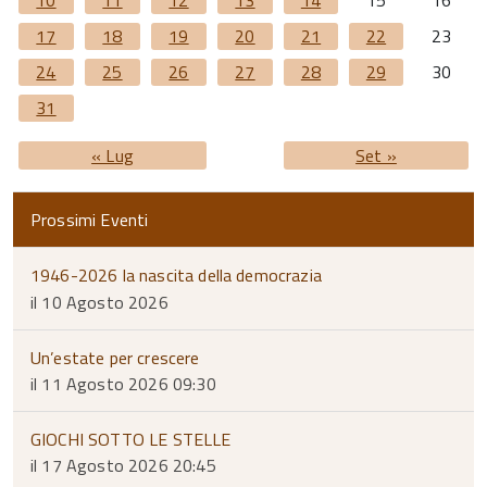
10
11
12
13
14
15
16
17
18
19
20
21
22
23
24
25
26
27
28
29
30
31
« Lug
Set »
Prossimi Eventi
1946-2026 la nascita della democrazia
il 10 Agosto 2026
Un’estate per crescere
il 11 Agosto 2026 09:30
GIOCHI SOTTO LE STELLE
il 17 Agosto 2026 20:45