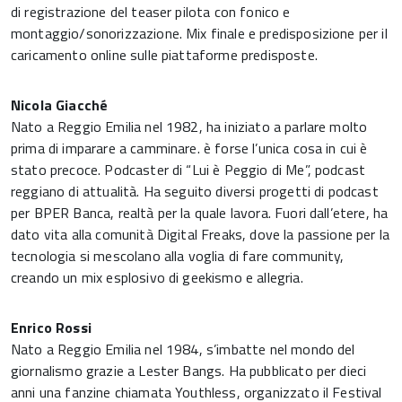
di registrazione del teaser pilota con fonico e
montaggio/sonorizzazione. Mix finale e predisposizione per il
caricamento online sulle piattaforme predisposte.
Nicola Giacché
Nato a Reggio Emilia nel 1982, ha iniziato a parlare molto
prima di imparare a camminare. è forse l’unica cosa in cui è
stato precoce. Podcaster di “Lui è Peggio di Me”, podcast
reggiano di attualità. Ha seguito diversi progetti di podcast
per BPER Banca, realtà per la quale lavora. Fuori dall’etere, ha
dato vita alla comunità Digital Freaks, dove la passione per la
tecnologia si mescolano alla voglia di fare community,
creando un mix esplosivo di geekismo e allegria.
Enrico Rossi
Nato a Reggio Emilia nel 1984, s’imbatte nel mondo del
giornalismo grazie a Lester Bangs. Ha pubblicato per dieci
anni una fanzine chiamata Youthless, organizzato il Festival