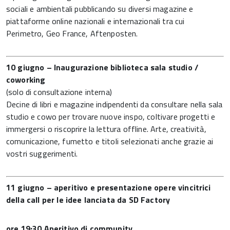
sociali e ambientali pubblicando su diversi magazine e
piattaforme online nazionali e internazionali tra cui
Perimetro, Geo France, Aftenposten.
10 giugno – Inaugurazione biblioteca sala studio /
coworking
(solo di consultazione interna)
Decine di libri e magazine indipendenti da consultare nella sala
studio e cowo per trovare nuove inspo, coltivare progetti e
immergersi o riscoprire la lettura offline. Arte, creatività,
comunicazione, fumetto e titoli selezionati anche grazie ai
vostri suggerimenti.
11 giugno – aperitivo e presentazione opere vincitrici
della call per le idee lanciata da SD Factory
ore 19:30 Aperitivo di community