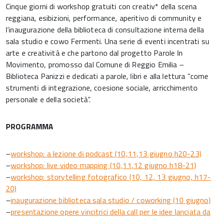
Cinque giorni di workshop gratuiti con creativ* della scena
reggiana, esibizioni, performance, aperitivo di community e
l’inaugurazione della biblioteca di consultazione interna della
sala studio e cowo Fermenti. Una serie di eventi incentrati su
arte e creatività e che partono dal progetto Parole In
Movimento, promosso dal Comune di Reggio Emilia –
Biblioteca Panizzi e dedicati a parole, libri e alla lettura “come
strumenti di integrazione, coesione sociale, arricchimento
personale e della società”.
PROGRAMMA
–
workshop: a lezione di podcast (10,11,13 giugno h20-23)
–
workshop: live video mapping (10,11,12 giugno h18-21)
–
workshop: storytelling fotografico (10, 12, 13 giugno, h17-
20)
–
inaugurazione biblioteca sala studio / coworking (10 giugno)
–
presentazione opere vincitrici della call per le idee lanciata da