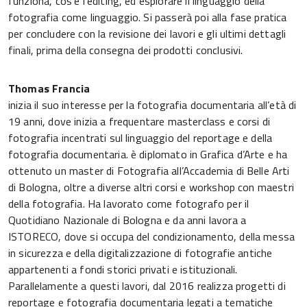
funziona, cos’è l’editing, ed esplorare il linguaggio della
fotografia come linguaggio. Si passerà poi alla fase pratica
per concludere con la revisione dei lavori e gli ultimi dettagli
finali, prima della consegna dei prodotti conclusivi.
Thomas Francia
inizia il suo interesse per la fotografia documentaria all’età di
19 anni, dove inizia a frequentare masterclass e corsi di
fotografia incentrati sul linguaggio del reportage e della
fotografia documentaria. è diplomato in Grafica d’Arte e ha
ottenuto un master di Fotografia all’Accademia di Belle Arti
di Bologna, oltre a diverse altri corsi e workshop con maestri
della fotografia. Ha lavorato come fotografo per il
Quotidiano Nazionale di Bologna e da anni lavora a
ISTORECO, dove si occupa del condizionamento, della messa
in sicurezza e della digitalizzazione di fotografie antiche
appartenenti a fondi storici privati e istituzionali.
Parallelamente a questi lavori, dal 2016 realizza progetti di
reportage e fotografia documentaria legati a tematiche