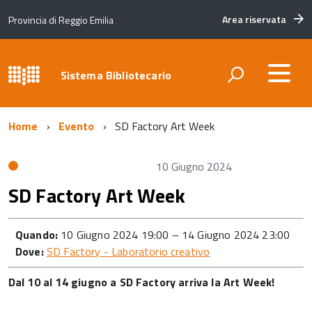
Area riservata
Provincia di Reggio Emilia
Sistema Bibliotecario
Home
Evento
SD Factory Art Week
10 Giugno 2024
SD Factory Art Week
Quando:
10 Giugno 2024 19:00
–
14 Giugno 2024 23:00
Dove:
SD Factory - Laboratorio creativo
Dal 10 al 14 giugno a SD Factory arriva la Art Week!