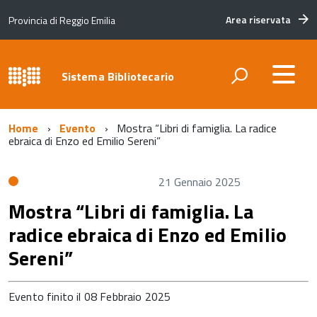
Area riservata
Provincia di Reggio Emilia
Sistema Bibliotecario
Home
Evento
Mostra “Libri di famiglia. La radice
ebraica di Enzo ed Emilio Sereni”
21 Gennaio 2025
Mostra “Libri di famiglia. La
radice ebraica di Enzo ed Emilio
Sereni”
Evento finito il 08 Febbraio 2025