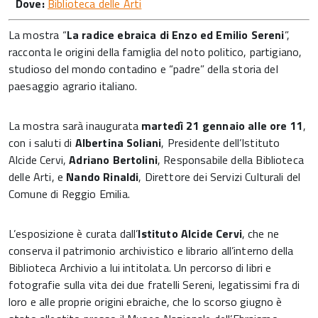
Dove:
Biblioteca delle Arti
La mostra “
La radice ebraica di Enzo ed Emilio Sereni
”,
racconta le origini della famiglia del noto politico, partigiano,
studioso del mondo contadino e “padre” della storia del
paesaggio agrario italiano.
La mostra sarà inaugurata
martedì 21 gennaio alle ore 11
,
con i saluti di
Albertina Soliani
, Presidente dell’Istituto
Alcide Cervi,
Adriano Bertolini
, Responsabile della Biblioteca
delle Arti, e
Nando Rinaldi
, Direttore dei Servizi Culturali del
Comune di Reggio Emilia.
L’esposizione è curata dall’
Istituto Alcide Cervi
, che ne
conserva il patrimonio archivistico e librario all’interno della
Biblioteca Archivio a lui intitolata. Un percorso di libri e
fotografie sulla vita dei due fratelli Sereni, legatissimi fra di
loro e alle proprie origini ebraiche, che lo scorso giugno è