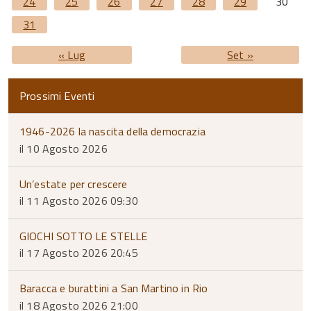
24
25
26
27
28
29
30
31
« Lug
Set »
Prossimi Eventi
1946-2026 la nascita della democrazia
il 10 Agosto 2026
Un’estate per crescere
il 11 Agosto 2026 09:30
GIOCHI SOTTO LE STELLE
il 17 Agosto 2026 20:45
Baracca e burattini a San Martino in Rio
il 18 Agosto 2026 21:00