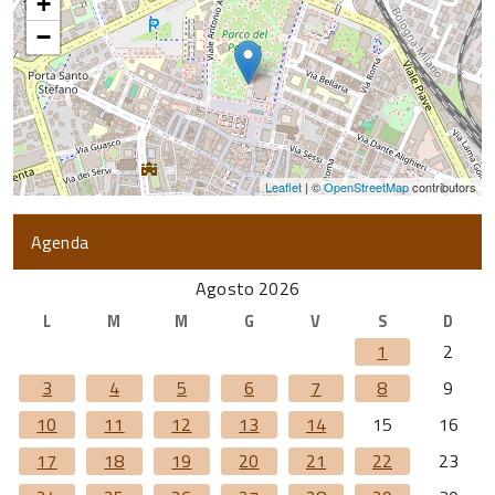
+
−
Leaflet
| ©
OpenStreetMap
contributors
Agenda
Agosto 2026
L
M
M
G
V
S
D
1
2
3
4
5
6
7
8
9
10
11
12
13
14
15
16
17
18
19
20
21
22
23