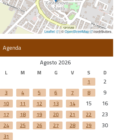
Leaflet
| ©
OpenStreetMap
contributors
Agenda
Agosto 2026
L
M
M
G
V
S
D
2
1
9
3
4
5
6
7
8
15
16
10
11
12
13
14
23
17
18
19
20
21
22
30
24
25
26
27
28
29
31