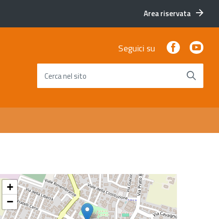
Area riservata
Facebook
You
Seguici su
Cerca nel sito
+
−