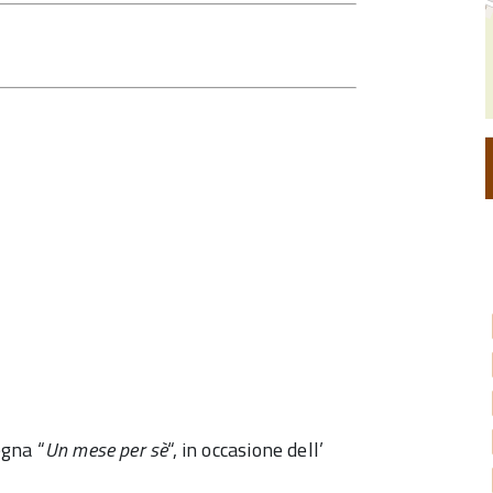
egna “
Un mese per sè
“, in occasione dell’