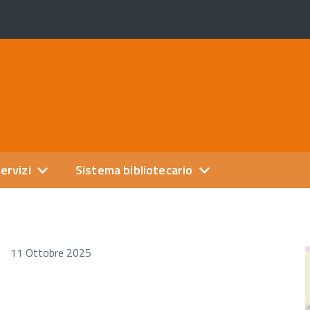
ervizi
Sistema bibliotecario
11 Ottobre 2025