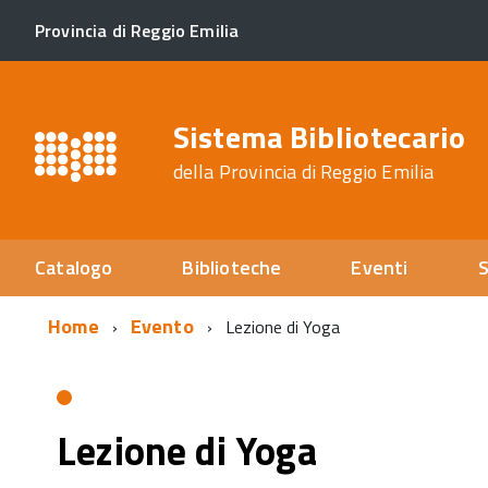
Provincia di Reggio Emilia
Sistema Bibliotecario
della Provincia di Reggio Emilia
Catalogo
Biblioteche
Eventi
S
Home
Evento
Lezione di Yoga
Lezione di Yoga