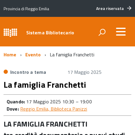
Area riservata
Provincia di Reggio Emilia
Sistema Bibliotecario
Home
Evento
La famiglia Franchetti
Incontro a tema
17 Maggio 2025
La famiglia Franchetti
Quando:
17 Maggio 2025 10:30
–
19:00
Dove:
Reggio Emilia, Biblioteca Panizzi
LA FAMIGLIA FRANCHETTI