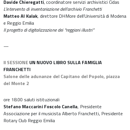
Davide Chieregatti
, coordinatore servizi archivistici Cidas
L’intervento di inventariazione dell’archivio Franchetti
Matteo Al Kalak
, direttore DHMore dell’Università di Modena
e Reggio Emilia
Il progetto di digitalizzazione dei “reggiani illustri”
—
II SESSIONE
UN NUOVO LIBRO SULLA FAMIGLIA
FRANCHETTI
Salone delle adunanze del Capitano del Popolo, piazza
del Monte 2
ore 18.00 saluti istituzionali
Stefano Maccarini Foscolo Canella
, Presidente
Associazione per il musicista Alberto Franchetti, Presidente
Rotary Club Reggio Emilia