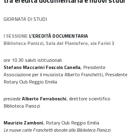
tra eredità documentaria e nuovi studi
GIORNATA DI STUDI
I SESSIONE
L’EREDITÀ DOCUMENTARIA
Biblioteca Panizzi, Sala del Planisfero, via Farini 3
ore 10.30 saluti istituzionali
Stefano Maccarini Foscolo Canella
, Presidente
Associazione per il musicista Alberto Franchetti, Presidente
Rotary Club Reggio Emilia
presiede
Alberto Ferraboschi
, direttore scientifico
Biblioteca Panizzi
Maurizio Zamboni
, Rotary Club Reggio Emilia
Le nuove carte Franchetti donate alla Biblioteca Panizzi