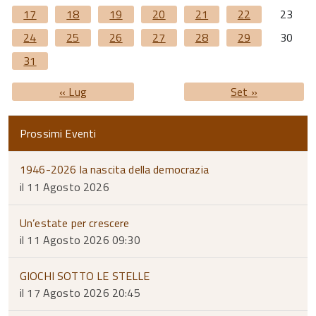
17
18
19
20
21
22
23
24
25
26
27
28
29
30
31
« Lug
Set »
Prossimi Eventi
1946-2026 la nascita della democrazia
il 11 Agosto 2026
Un’estate per crescere
il 11 Agosto 2026 09:30
GIOCHI SOTTO LE STELLE
il 17 Agosto 2026 20:45