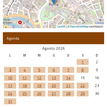
Leaflet
| ©
OpenStreetMap
contributors
Agenda
Agosto 2026
L
M
M
G
V
S
D
1
2
3
4
5
6
7
8
9
10
11
12
13
14
15
16
17
18
19
20
21
22
23
24
25
26
27
28
29
30
31