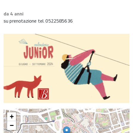
da 4 anni
su prenotazione tel. 0522585636
+
−