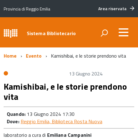
Area riservata
Provincia di Reggio Emilia
Sistema Bibliotecario
Home
Evento
Kamishibai, e le storie prendono vita
13 Giugno 2024
Kamishibai, e le storie prendono
vita
Quando:
13 Giugno 2024 17:30
Dove:
Reggio Emilia, Biblioteca Rosta Nuova
laboratorio a cura di
Emiliana Campanini