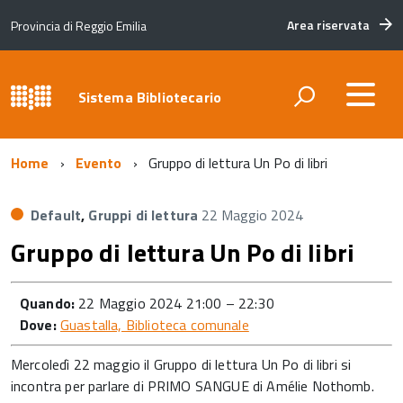
Area riservata
Provincia di Reggio Emilia
Sistema Bibliotecario
Home
Evento
Gruppo di lettura Un Po di libri
Default
,
Gruppi di lettura
22 Maggio 2024
Gruppo di lettura Un Po di libri
Quando:
22 Maggio 2024 21:00
–
22:30
Dove:
Guastalla, Biblioteca comunale
Mercoledì 22 maggio il Gruppo di lettura Un Po di libri si
incontra per parlare di PRIMO SANGUE di Amélie Nothomb.