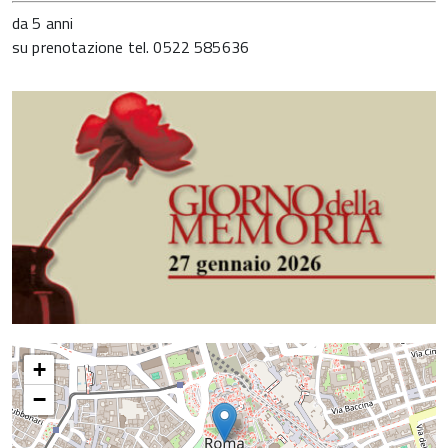
da 5 anni
su prenotazione tel. 0522 585636
+
−