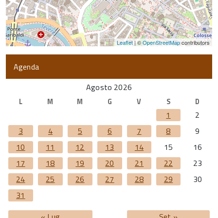
Leaflet
| ©
OpenStreetMap
contributors
Agenda
Agosto 2026
L
M
M
G
V
S
D
1
2
3
4
5
6
7
8
9
10
11
12
13
14
15
16
17
18
19
20
21
22
23
24
25
26
27
28
29
30
31
« Lug
Set »