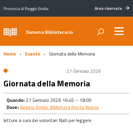
Area riservata
Provincia di Reggio Emilia
Sistema Bibliotecario
Home
Evento
Giornata della Memoria
27 Gennaio 2026
Giornata della Memoria
Quando:
27 Gennaio 2026 16:45
–
18:00
Dove:
Reggio Emilia, Biblioteca Rosta Nuova
letture a cura dei volontari Nati per leggere