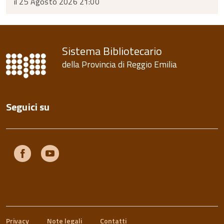
il 25 Agosto 2026 21:00
Sistema Bibliotecario
della Provincia di Reggio Emilia
Seguici su
Facebook
Youtube
Privacy
Note legali
Contatti