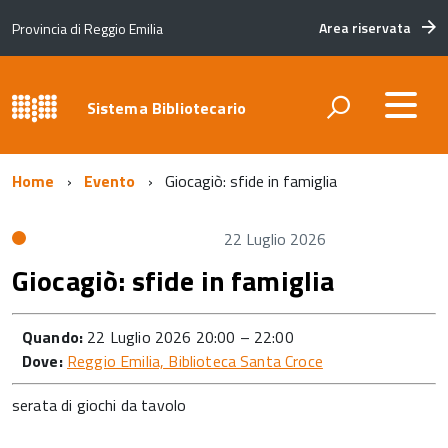
Area riservata
Provincia di Reggio Emilia
Sistema Bibliotecario
Home
Evento
Giocagiò: sfide in famiglia
22 Luglio 2026
Giocagiò: sfide in famiglia
Quando:
22 Luglio 2026 20:00
–
22:00
Dove:
Reggio Emilia, Biblioteca Santa Croce
serata di giochi da tavolo