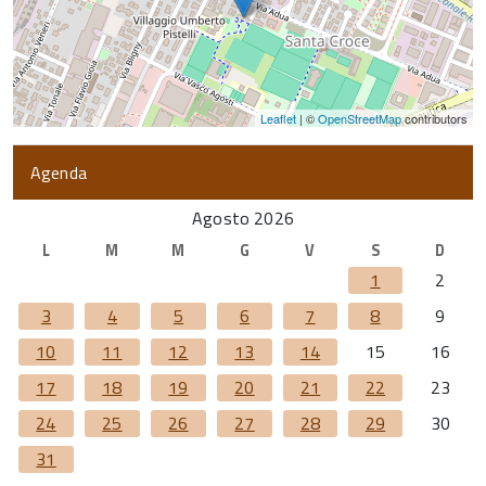
Leaflet
| ©
OpenStreetMap
contributors
Agenda
Agosto 2026
L
M
M
G
V
S
D
1
2
3
4
5
6
7
8
9
10
11
12
13
14
15
16
17
18
19
20
21
22
23
24
25
26
27
28
29
30
31