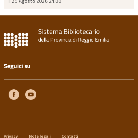
il 25 Agosto 2026 21:00
Sistema Bibliotecario
della Provincia di Reggio Emilia
Seguici su
Facebook
Youtube
Privacy
Note legali
Contatti