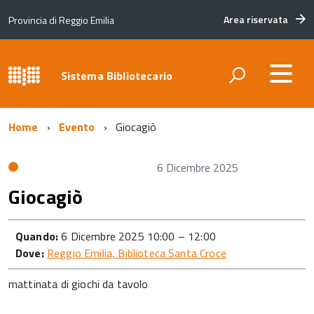
Area riservata
Provincia di Reggio Emilia
Sistema Bibliotecario
Home
Evento
Giocagiò
6 Dicembre 2025
Giocagiò
Quando:
6 Dicembre 2025 10:00
–
12:00
Dove:
Reggio Emilia, Biblioteca Santa Croce
mattinata di giochi da tavolo