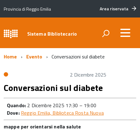
Area riservata
Provincia di Reggio Emilia
Sistema Bibliotecario
Home
Evento
Conversazioni sul diabete
2 Dicembre 2025
Conversazioni sul diabete
Quando:
2 Dicembre 2025 17:30
–
19:00
Dove:
Reggio Emilia, Biblioteca Rosta Nuova
mappe per orientarsi nella salute