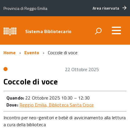
Area riservata
Provincia di Reggio Emilia
Sistema Bibliotecario
Home
Evento
Coccole di voce
22 Ottobre 2025
Coccole di voce
Quando:
22 Ottobre 2025 10:30
–
12:30
Dove:
Reggio Emilia, Biblioteca Santa Croce
Incontro per neo-genitori e bebè di avvicinamento alla lettura
a cura della biblioteca