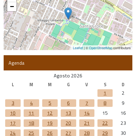
−
Leaflet
| ©
OpenStreetMap
contributors
Agenda
Agosto 2026
L
M
M
G
V
S
D
1
2
3
4
5
6
7
8
9
10
11
12
13
14
15
16
17
18
19
20
21
22
23
24
25
26
27
28
29
30