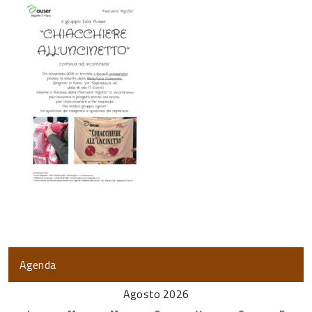
Agenda
Agosto 2026