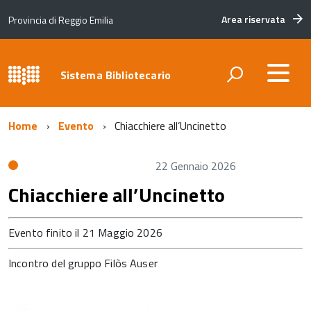
Area riservata
Provincia di Reggio Emilia
Sistema Bibliotecario
Home
Evento
Chiacchiere all’Uncinetto
22 Gennaio 2026
Chiacchiere all’Uncinetto
Evento finito il 21 Maggio 2026
Incontro del gruppo Filòs Auser