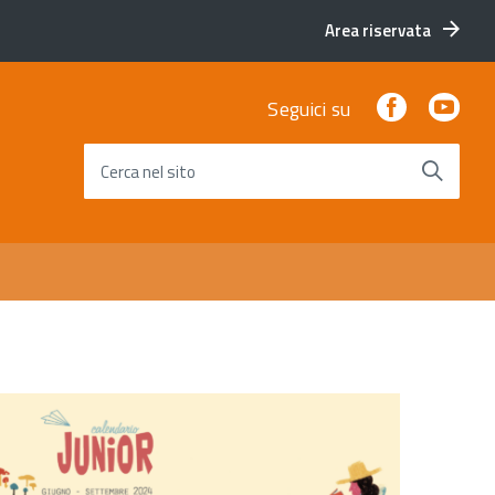
Area riservata
Facebook
You
Seguici su
Cerca nel sito