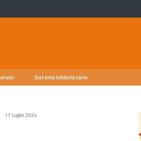
ervizi
Sistema bibliotecario
17 Luglio 2024