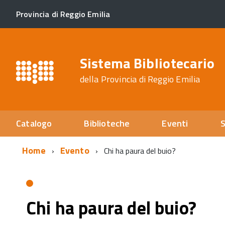
Provincia di Reggio Emilia
Sistema Bibliotecario
della Provincia di Reggio Emilia
Catalogo
Biblioteche
Eventi
S
Home
Evento
Chi ha paura del buio?
Chi ha paura del buio?