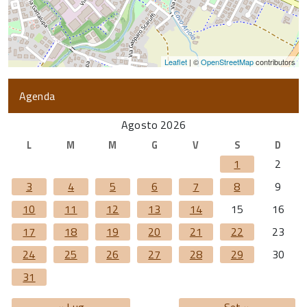
Leaflet
| ©
OpenStreetMap
contributors
Agenda
Agosto 2026
L
M
M
G
V
S
D
1
2
3
4
5
6
7
8
9
10
11
12
13
14
15
16
17
18
19
20
21
22
23
24
25
26
27
28
29
30
31