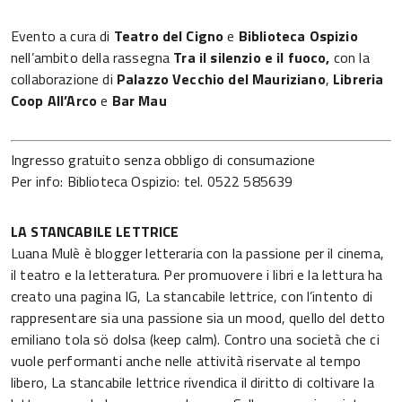
Evento a cura di
Teatro del Cigno
e
Biblioteca Ospizio
nell’ambito della rassegna
Tra il silenzio e il fuoco,
con la
collaborazione di
Palazzo Vecchio del Mauriziano
,
Libreria
Coop All’Arco
e
Bar Mau
Ingresso gratuito senza obbligo di consumazione
Per info: Biblioteca Ospizio: tel. 0522 585639
LA STANCABILE LETTRICE
Luana Mulè è blogger letteraria con la passione per il cinema,
il teatro e la letteratura. Per promuovere i libri e la lettura ha
creato una pagina IG, La stancabile lettrice, con l’intento di
rappresentare sia una passione sia un mood, quello del detto
emiliano tola sö dolsa (keep calm). Contro una società che ci
vuole performanti anche nelle attività riservate al tempo
libero, La stancabile lettrice rivendica il diritto di coltivare la