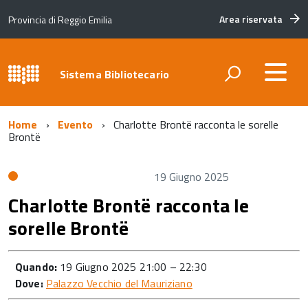
Area riservata
Provincia di Reggio Emilia
Sistema Bibliotecario
Home
Evento
Charlotte Brontë racconta le sorelle
Brontë
19 Giugno 2025
Charlotte Brontë racconta le
sorelle Brontë
Quando:
19 Giugno 2025 21:00
–
22:30
Dove:
Palazzo Vecchio del Mauriziano