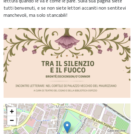
lettura quando le va e come le pare. Sulla sua pagina siete
tutti benvenuti, e se non siete lettori accaniti non sentitevi
manchevoli, ma solo stancabili!
+
−