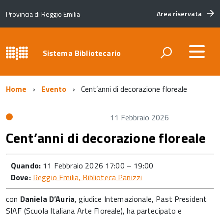
Area riservata
Provincia di Reggio Emilia
Sistema Bibliotecario
Home
Evento
Cent’anni di decorazione floreale
11 Febbraio 2026
Cent’anni di decorazione floreale
Quando:
11 Febbraio 2026 17:00
–
19:00
Dove:
Reggio Emilia, Biblioteca Panizzi
con
Daniela D’Auria
, giudice Internazionale, Past President
SIAF (Scuola Italiana Arte Floreale), ha partecipato e