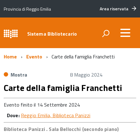
Area riservata
Provincia di Reggio Emilia
Sistema Bibliotecario
Home
Evento
Carte della famiglia Franchetti
Mostra
8 Maggio 2024
Carte della famiglia Franchetti
Evento finito il 14 Settembre 2024
Dove:
Reggio Emilia, Biblioteca Panizzi
Biblioteca Panizzi . Sala Bellocchi (secondo piano)