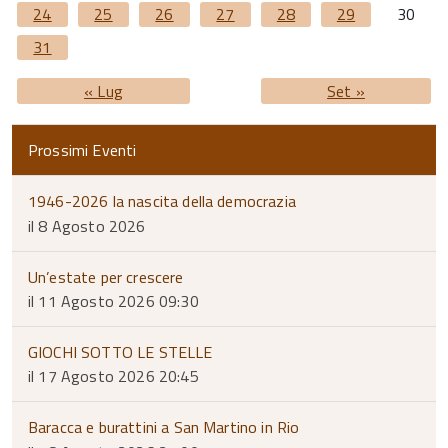
24
25
26
27
28
29
30
31
« Lug
Set »
Prossimi Eventi
1946-2026 la nascita della democrazia
il 8 Agosto 2026
Un’estate per crescere
il 11 Agosto 2026 09:30
GIOCHI SOTTO LE STELLE
il 17 Agosto 2026 20:45
Baracca e burattini a San Martino in Rio