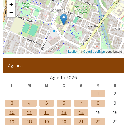
+
−
Leaflet
| ©
OpenStreetMap
contributors
Agenda
Agosto 2026
L
M
M
G
V
S
D
1
2
3
4
5
6
7
8
9
10
11
12
13
14
15
16
17
18
19
20
21
22
23