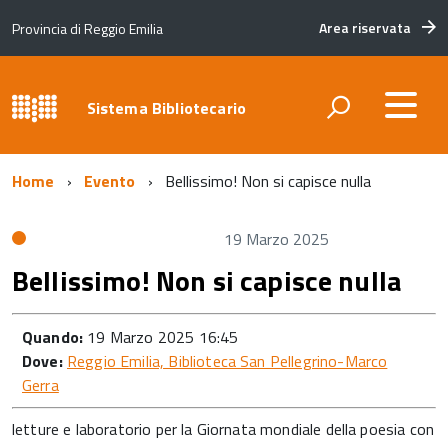
Area riservata
Provincia di Reggio Emilia
Sistema Bibliotecario
Home
Evento
Bellissimo! Non si capisce nulla
19 Marzo 2025
Bellissimo! Non si capisce nulla
Quando:
19 Marzo 2025 16:45
Dove:
Reggio Emilia, Biblioteca San Pellegrino-Marco
Gerra
letture e laboratorio per la Giornata mondiale della poesia con