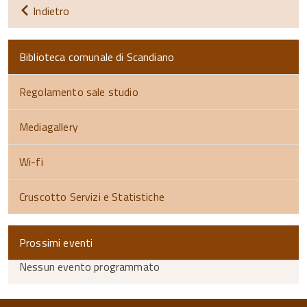
Indietro
Biblioteca comunale di Scandiano
Regolamento sale studio
Mediagallery
Wi-fi
Cruscotto Servizi e Statistiche
Prossimi eventi
Nessun evento programmato
torna
all'inizio