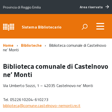
Area riservata
Provincia di Reggio Emilia
Sistema Bibliotecario
Home
Biblioteche
Biblioteca comunale di Castelnovo
ne’ Monti
Biblioteca comunale di Castelnovo
ne’ Monti
Via Umberto Sozzi, 1 – 42035 Castelnovo ne’ Monti
Tel. 0522610204-610273
biblioteca@comune.castelnovo-nemonti.re.it