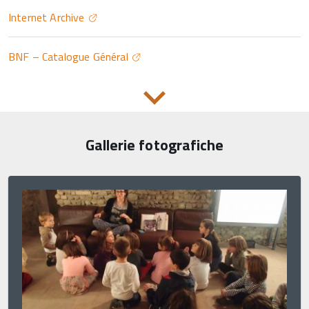
Internet Archive
BNF – Catalogue Général
Gallerie fotografiche