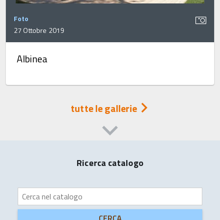
Foto
27 Ottobre 2019
Albinea
tutte le gallerie
Ricerca catalogo
CERCA