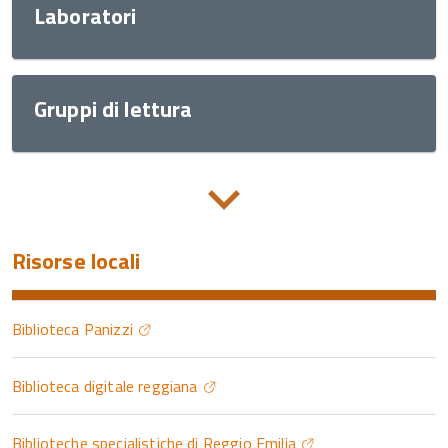
Laboratori
Gruppi di lettura
Risorse locali
Biblioteca Panizzi
Biblioteca digitale reggiana
Biblioteche specialistiche di Reggio Emilia