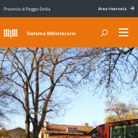
Area riservata
Provincia di Reggio Emilia
Sistema Bibliotecario