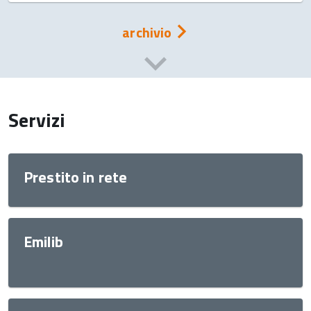
archivio
Servizi
Prestito in rete
Emilib