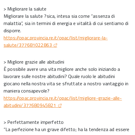
> Migliorare la salute
Migliorare la salute ?sica, intesa sia come “assenza di
malattia”, sia in termini di energia e vitalità di cui sentiamo di
disporre.
https://opac.provincia.re.it/opac/list/migliorare-la-
salute/377681022863
> Migliore grazie alle abitudini
È possibile avere una vita migliore anche solo iniziando a
lavorare sulle nostre abitudini? Quale ruolo le abitudini
giocano nella nostra vita se sfruttate a nostro vantaggio in
maniera consapevole?
https://opac.provincia.re.it/opac/list/migliore-grazie-alle-
abitudini/377680945821
> Perfettamente imperfetto
“La perfezione ha un grave difetto; ha la tendenza ad essere