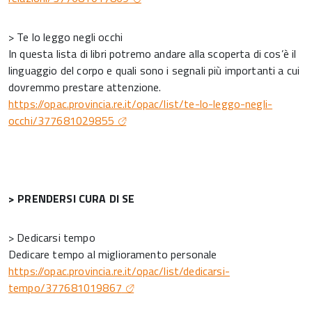
> Te lo leggo negli occhi
In questa lista di libri potremo andare alla scoperta di cos’è il
linguaggio del corpo e quali sono i segnali più importanti a cui
dovremmo prestare attenzione.
https://opac.provincia.re.it/opac/list/te-lo-leggo-negli-
occhi/377681029855
> PRENDERSI CURA DI SE
> Dedicarsi tempo
Dedicare tempo al miglioramento personale
https://opac.provincia.re.it/opac/list/dedicarsi-
tempo/377681019867