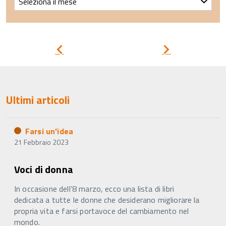
un’idea
–
Archivio
Pagina
Pagina
precedente
successiva
Ultimi articoli
Farsi un'idea
21 Febbraio 2023
Voci di donna
In occasione dell’8 marzo, ecco una lista di libri
dedicata a tutte le donne che desiderano migliorare la
propria vita e farsi portavoce del cambiamento nel
mondo.