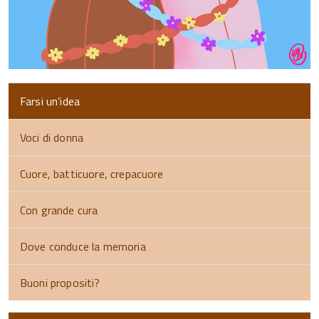
Farsi un’idea
Voci di donna
Cuore, batticuore, crepacuore
Con grande cura
Dove conduce la memoria
Buoni propositi?