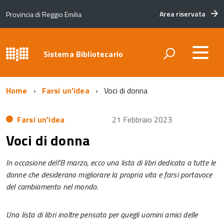
Area riservata
Provincia di Reggio Emilia
Sistema Bibliotecario
Home
Farsi un'idea
Voci di donna
Farsi un'idea
21 Febbraio 2023
Voci di donna
In occasione dell’8 marzo, ecco una lista di libri dedicata a tutte le
donne che desiderano migliorare la propria vita e farsi portavoce
del cambiamento nel mondo.
Una lista di libri inoltre pensata per quegli uomini amici delle