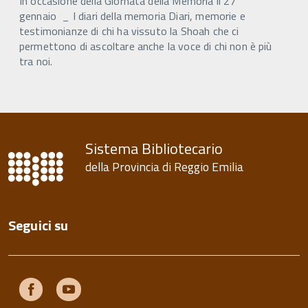
In occasione della Giornata della Memoria il 27
gennaio _ I diari della memoria Diari, memorie e
testimonianze di chi ha vissuto la Shoah che ci
permettono di ascoltare anche la voce di chi non è più
tra noi.
Sistema Bibliotecario
della Provincia di Reggio Emilia
Seguici su
Facebook
Youtube