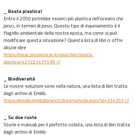
_ Basta plastica!
Entro il 2050 potrebbe esserci più plastica nell’oceano che
pesci, in termini di peso. Questo tipo di inquinamento è il
flagello ambientale della nostra epoca, ma come si può
modificare questa situazione? Questa lista di libri ci offre
alcune idee
https://opac.provincia.re.it/opac/list/basta-
plastica/421221431539
_ Biodiversità
Le nostre soluzioni sono nella natura, una lista di libri tratta
dagli archivi di Emilib.
https://emilib.medialibrary.it/liste/scheda.aspx?id=334353
_ Su due ruote
Storie e manuali per il perfetto ciclista, una lista di libri tratta
dagli archivi di Emilib.