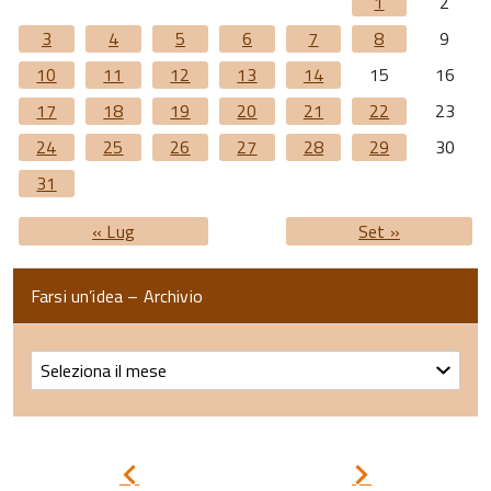
1
2
3
4
5
6
7
8
9
10
11
12
13
14
15
16
17
18
19
20
21
22
23
24
25
26
27
28
29
30
31
« Lug
Set »
Farsi un’idea – Archivio
Farsi
un’idea
–
Archivio
Pagina
Pagina
precedente
successiva