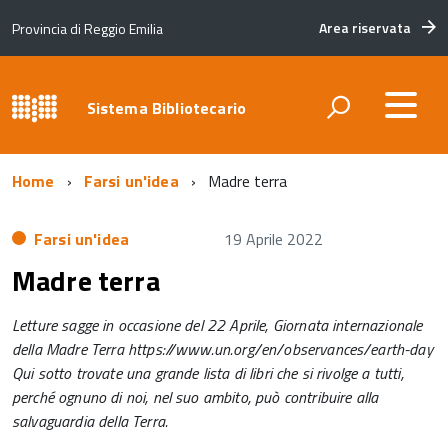
Area riservata
Provincia di Reggio Emilia
Sistema Bibliotecario
Home
Farsi un'idea
Madre terra
Farsi un'idea
19 Aprile 2022
Madre terra
Letture sagge in occasione del 22 Aprile, Giornata internazionale
della Madre Terra https://www.un.org/en/observances/earth-day
Qui sotto trovate una grande lista di libri che si rivolge a tutti,
perché ognuno di noi, nel suo ambito, può contribuire alla
salvaguardia della Terra.