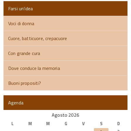
Farsi un’idea
Voci di donna
Cuore, batticuore, crepacuore
Con grande cura
Dove conduce la memoria
Buoni propositi?
Agenda
Agosto 2026
L
M
M
G
V
S
D