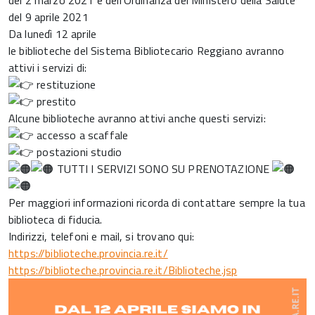
del 2 marzo 2021 e dell’Ordinanza del Ministero della Salute
del 9 aprile 2021
Da lunedì 12 aprile
le biblioteche del Sistema Bibliotecario Reggiano avranno
attivi i servizi di:
restituzione
prestito
Alcune biblioteche avranno attivi anche questi servizi:
accesso a scaffale
postazioni studio
TUTTI I SERVIZI SONO SU PRENOTAZIONE
Per maggiori informazioni ricorda di contattare sempre la tua
biblioteca di fiducia.
Indirizzi, telefoni e mail, si trovano qui:
https://biblioteche.provincia.re.it/
https://biblioteche.provincia.re.it/Biblioteche.jsp