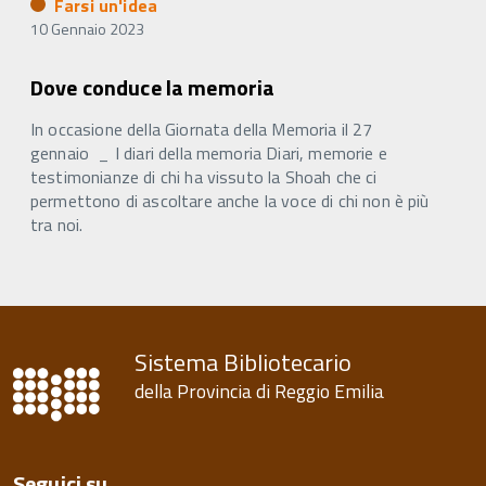
Farsi un'idea
10 Gennaio 2023
Dove conduce la memoria
In occasione della Giornata della Memoria il 27
gennaio _ I diari della memoria Diari, memorie e
testimonianze di chi ha vissuto la Shoah che ci
permettono di ascoltare anche la voce di chi non è più
tra noi.
Sistema Bibliotecario
della Provincia di Reggio Emilia
Seguici su