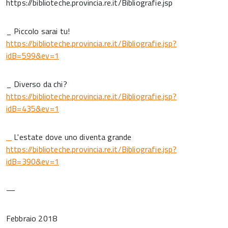
https://biblioteche.provincia.re.it/Bibliografie.jsp
_ Piccolo sarai tu!
https://biblioteche.provincia.re.it/Bibliografie.jsp?
idB=599&ev=1
_ Diverso da chi?
https://biblioteche.provincia.re.it/Bibliografie.jsp?
idB=435&ev=1
_
L'estate dove uno diventa grande
https://biblioteche.provincia.re.it/Bibliografie.jsp?
idB=390&ev=1
—
Febbraio 2018