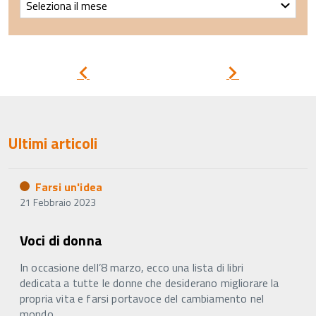
un’idea
–
Archivio
Pagina
Pagina
precedente
successiva
Ultimi articoli
Farsi un'idea
21 Febbraio 2023
Voci di donna
In occasione dell’8 marzo, ecco una lista di libri
dedicata a tutte le donne che desiderano migliorare la
propria vita e farsi portavoce del cambiamento nel
mondo.