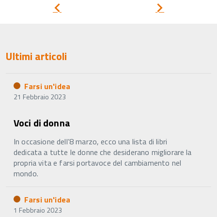
Pagina
Pagina
precedente
successiva
Ultimi articoli
Farsi un'idea
21 Febbraio 2023
Voci di donna
In occasione dell’8 marzo, ecco una lista di libri
dedicata a tutte le donne che desiderano migliorare la
propria vita e farsi portavoce del cambiamento nel
mondo.
Farsi un'idea
1 Febbraio 2023