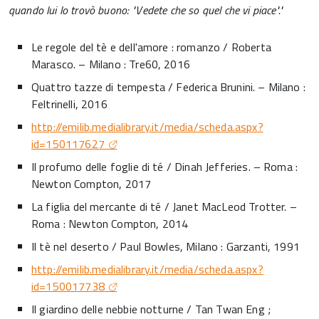
quando lui lo trovò buono: "Vedete che so quel che vi piace"."
Le regole del tè e dell'amore : romanzo / Roberta
Marasco. – Milano : Tre60, 2016
Quattro tazze di tempesta / Federica Brunini. – Milano :
Feltrinelli, 2016
http://emilib.medialibrary.it/media/scheda.aspx?
id=150117627
Il profumo delle foglie di té / Dinah Jefferies. – Roma :
Newton Compton, 2017
La figlia del mercante di té / Janet MacLeod Trotter. –
Roma : Newton Compton, 2014
Il tè nel deserto / Paul Bowles, Milano : Garzanti, 1991
http://emilib.medialibrary.it/media/scheda.aspx?
id=150017738
Il giardino delle nebbie notturne / Tan Twan Eng ;