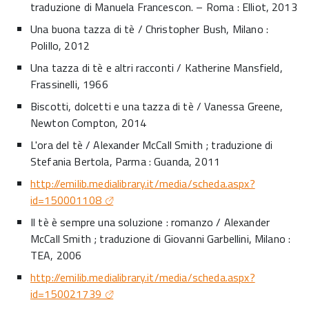
traduzione di Manuela Francescon. – Roma : Elliot, 2013
Una buona tazza di tè / Christopher Bush, Milano :
Polillo, 2012
Una tazza di tè e altri racconti / Katherine Mansfield,
Frassinelli, 1966
Biscotti, dolcetti e una tazza di tè / Vanessa Greene,
Newton Compton, 2014
L'ora del tè / Alexander McCall Smith ; traduzione di
Stefania Bertola, Parma : Guanda, 2011
http://emilib.medialibrary.it/media/scheda.aspx?
id=150001108
Il tè è sempre una soluzione : romanzo / Alexander
McCall Smith ; traduzione di Giovanni Garbellini, Milano :
TEA, 2006
http://emilib.medialibrary.it/media/scheda.aspx?
id=150021739