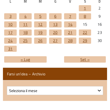
L
M
M
G
V
S
D
1
2
3
4
5
6
7
8
9
10
11
12
13
14
15
16
17
18
19
20
21
22
23
24
25
26
27
28
29
30
31
« Lug
Set »
Farsi un’idea – Archivio
Farsi
un’idea
–
Archivio