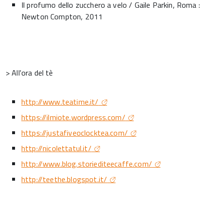
Il profumo dello zucchero a velo / Gaile Parkin, Roma :
Newton Compton, 2011
> All'ora del tè
http://www.teatime.it/
https://ilmiote.wordpress.com/
https://justafiveoclocktea.com/
http://nicolettatul.it/
http://www.blog.storiediteecaffe.com/
http://teethe.blogspot.it/