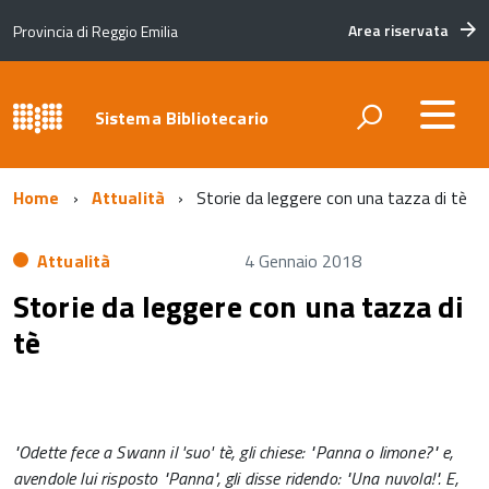
Area riservata
Provincia di Reggio Emilia
Sistema Bibliotecario
Home
Attualità
Storie da leggere con una tazza di tè
Attualità
4 Gennaio 2018
Storie da leggere con una tazza di
tè
"Odette fece a Swann il 'suo' tè, gli chiese: "Panna o limone?" e,
avendole lui risposto "Panna", gli disse ridendo: "Una nuvola!". E,