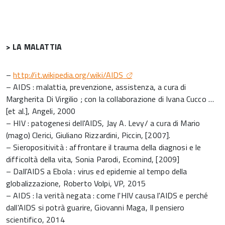
> LA MALATTIA
–
http://it.wikipedia.org/wiki/AIDS
– AIDS : malattia, prevenzione, assistenza, a cura di
Margherita Di Virgilio ; con la collaborazione di Ivana Cucco …
[et al.], Angeli, 2000
– HIV : patogenesi dell'AIDS, Jay A. Levy/ a cura di Mario
(mago) Clerici, Giuliano Rizzardini, Piccin, [2007].
– Sieropositività : affrontare il trauma della diagnosi e le
difficoltà della vita, Sonia Parodi, Ecomind, [2009]
– Dall'AIDS a Ebola : virus ed epidemie al tempo della
globalizzazione, Roberto Volpi, VP, 2015
– AIDS : la verità negata : come l'HIV causa l'AIDS e perché
dall'AIDS si potrà guarire, Giovanni Maga, Il pensiero
scientifico, 2014