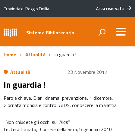
Area riservata
Provincia di Reggio Emilia
Sistema Bibliotecario
Home
Attualità
In guardia !
Attualità
23 Novembre 2017
In guardia !
Parole chiave: Diari, cinema, prevenzione, 1 dicembre,
Giornata mondiale contro l'AIDS, conoscere la malattia
"Non chiudete gli occhi sull'Aids"
Lettera firmata, Corriere della Sera, 5 gennaio 2010