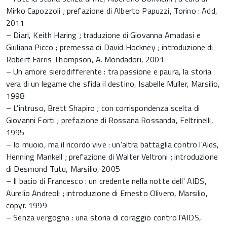
Mirko Capozzoli ; prefazione di Alberto Papuzzi, Torino : Add,
2011
– Diari, Keith Haring ; traduzione di Giovanna Amadasi e
Giuliana Picco ; premessa di David Hockney ; introduzione di
Robert Farris Thompson, A. Mondadori, 2001
– Un amore sierodifferente : tra passione e paura, la storia
vera di un legame che sfida il destino, Isabelle Muller, Marsilio,
1998
– L'intruso, Brett Shapiro ; con corrispondenza scelta di
Giovanni Forti ; prefazione di Rossana Rossanda, Feltrinelli,
1995
– Io muoio, ma il ricordo vive : un'altra battaglia contro l'Aids,
Henning Mankell ; prefazione di Walter Veltroni ; introduzione
di Desmond Tutu, Marsilio, 2005
– Il bacio di Francesco : un credente nella notte dell' AIDS,
Aurelio Andreoli ; introduzione di Ernesto Olivero, Marsilio,
copyr. 1999
– Senza vergogna : una storia di coraggio contro l'AIDS,