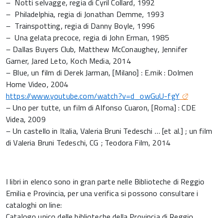
– Notti selvagge, regia di Cyril Collard, 1992
– Philadelphia, regia di Jonathan Demme, 1993
– Trainspotting, regia di Danny Boyle, 1996
– Una gelata precoce, regia di John Erman, 1985
– Dallas Buyers Club, Matthew McConaughey, Jennifer
Garner, Jared Leto, Koch Media, 2014
– Blue, un film di Derek Jarman, [Milano] : E.mik : Dolmen
Home Video, 2004
https://www.youtube.com/watch?v=d_owGuU-fgY
– Uno per tutte, un film di Alfonso Cuaron, [Roma] : CDE
Videa, 2009
– Un castello in Italia, Valeria Bruni Tedeschi … [et al.] ; un film
di Valeria Bruni Tedeschi, CG ; Teodora Film, 2014
I libri in elenco sono in gran parte nelle Biblioteche di Reggio
Emilia e Provincia, per una verifica si possono consultare i
cataloghi on line:
Catalogo unico delle biblioteche della Provincia di Reggio