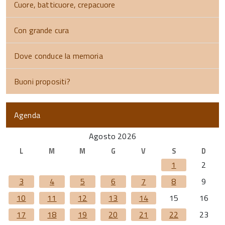
Cuore, batticuore, crepacuore
Con grande cura
Dove conduce la memoria
Buoni propositi?
Agenda
Agosto 2026
L
M
M
G
V
S
D
1
2
3
4
5
6
7
8
9
10
11
12
13
14
15
16
17
18
19
20
21
22
23