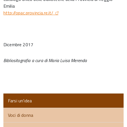
Emilia
http://opac.provincia.re.it/
Dicembre 2017
Bibliositografia a cura di Maria Luisa Merenda
Farsi un’idea
Voci di donna