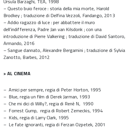
Ursula Barzaghi, TEA, 1998
– Questo buio feroce : storia della mia morte, Harold
Brodkey ; traduzione di Delfina Vezzoli, Fandango, 2013
– Addio ragazzo di luce : per abbattere il muro
dell'indifferenza, Padre Jan van Kilsdonk ; con una
introduzione di Pierre Valkering ; traduzione di David Santoro,
Armando, 2016
– Sangue dannato, Alexandre Bergamini ; traduzione di Sylvia
Zanotto, Barbes, 2012
> AL CINEMA
– Amici per sempre, regia di Peter Horton, 1995
– Blue, regia un film di Derek Jarman, 1993
– Che mi dici di Willy?, regia di Renè N, 1990
– Forrest Gump, regia di Robert Zemeckis, 1994
– Kids, regia di Larry Clark, 1995
– Le fate ignoranti, regia di Ferzan Ozpetek, 2001