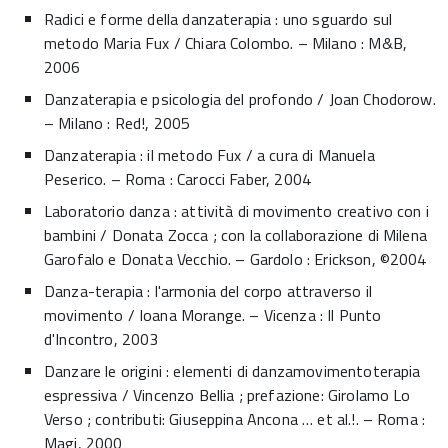
Radici e forme della danzaterapia : uno sguardo sul
metodo Maria Fux / Chiara Colombo. – Milano : M&B,
2006
Danzaterapia e psicologia del profondo / Joan Chodorow.
– Milano : Red!, 2005
Danzaterapia : il metodo Fux / a cura di Manuela
Peserico. – Roma : Carocci Faber, 2004
Laboratorio danza : attività di movimento creativo con i
bambini / Donata Zocca ; con la collaborazione di Milena
Garofalo e Donata Vecchio. – Gardolo : Erickson, ©2004
Danza-terapia : l'armonia del corpo attraverso il
movimento / Ioana Morange. – Vicenza : Il Punto
d'Incontro, 2003
Danzare le origini : elementi di danzamovimentoterapia
espressiva / Vincenzo Bellia ; prefazione: Girolamo Lo
Verso ; contributi: Giuseppina Ancona … et al.!. – Roma :
Magi, 2000