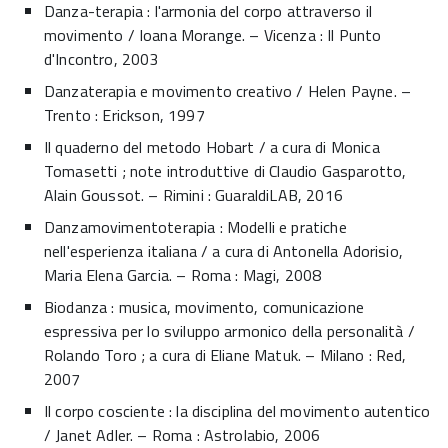
Danza-terapia : l'armonia del corpo attraverso il
movimento / Ioana Morange. – Vicenza : Il Punto
d'Incontro, 2003
Danzaterapia e movimento creativo / Helen Payne. –
Trento : Erickson, 1997
Il quaderno del metodo Hobart / a cura di Monica
Tomasetti ; note introduttive di Claudio Gasparotto,
Alain Goussot. – Rimini : GuaraldiLAB, 2016
Danzamovimentoterapia : Modelli e pratiche
nell'esperienza italiana / a cura di Antonella Adorisio,
Maria Elena Garcia. – Roma : Magi, 2008
Biodanza : musica, movimento, comunicazione
espressiva per lo sviluppo armonico della personalità /
Rolando Toro ; a cura di Eliane Matuk. – Milano : Red,
2007
Il corpo cosciente : la disciplina del movimento autentico
/ Janet Adler. – Roma : Astrolabio, 2006