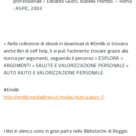
professionale / Edoardo Giusti, Isabella Piombo. – Roma
: ASPIC, 2003
> Nella collezione di ebook in download di #Emilib si trovano
anche libri di self help, li si può facilmente trovare grazie alla
ricerca per argomenti, seguendo il percorso > ESPLORA >
ARGOMENTI > SALUTE E VALORIZZAZIONE PERSONALE >
AUTO AIUTO E VALORIZZAZIONE PERSONALE
#Emilib
http://emilib.medialibrary.it/media/ricerca.aspx
I libri in elenco sono in gran parte nelle Biblioteche di Reggio