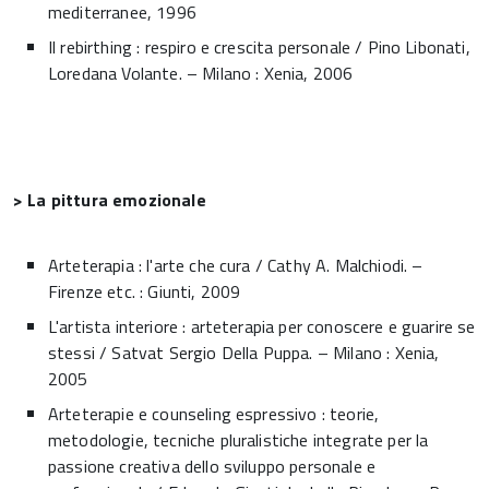
mediterranee, 1996
Il rebirthing : respiro e crescita personale / Pino Libonati,
Loredana Volante. – Milano : Xenia, 2006
> La pittura emozionale
Arteterapia : l'arte che cura / Cathy A. Malchiodi. –
Firenze etc. : Giunti, 2009
L'artista interiore : arteterapia per conoscere e guarire se
stessi / Satvat Sergio Della Puppa. – Milano : Xenia,
2005
Arteterapie e counseling espressivo : teorie,
metodologie, tecniche pluralistiche integrate per la
passione creativa dello sviluppo personale e