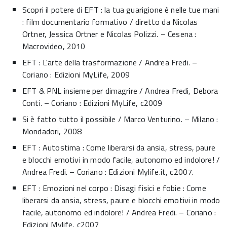
Scopri il potere di EFT : la tua guarigione è nelle tue mani
: film documentario formativo / diretto da Nicolas
Ortner, Jessica Ortner e Nicolas Polizzi. – Cesena :
Macrovideo, 2010
EFT : L'arte della trasformazione / Andrea Fredi. –
Coriano : Edizioni MyLife, 2009
EFT & PNL insieme per dimagrire / Andrea Fredi, Debora
Conti. – Coriano : Edizioni MyLife, c2009
Si è fatto tutto il possibile / Marco Venturino. – Milano :
Mondadori, 2008
EFT : Autostima : Come liberarsi da ansia, stress, paure
e blocchi emotivi in modo facile, autonomo ed indolore! /
Andrea Fredi. – Coriano : Edizioni Mylife.it, c2007.
EFT : Emozioni nel corpo : Disagi fisici e fobie : Come
liberarsi da ansia, stress, paure e blocchi emotivi in modo
facile, autonomo ed indolore! / Andrea Fredi. – Coriano :
Edizioni Mylife, c2007