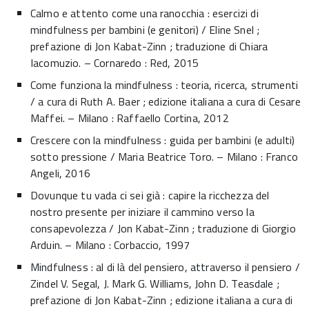
Calmo e attento come una ranocchia : esercizi di
mindfulness per bambini (e genitori) / Eline Snel ;
prefazione di Jon Kabat-Zinn ; traduzione di Chiara
Iacomuzio. – Cornaredo : Red, 2015
Come funziona la mindfulness : teoria, ricerca, strumenti
/ a cura di Ruth A. Baer ; edizione italiana a cura di Cesare
Maffei. – Milano : Raffaello Cortina, 2012
Crescere con la mindfulness : guida per bambini (e adulti)
sotto pressione / Maria Beatrice Toro. – Milano : Franco
Angeli, 2016
Dovunque tu vada ci sei già : capire la ricchezza del
nostro presente per iniziare il cammino verso la
consapevolezza / Jon Kabat-Zinn ; traduzione di Giorgio
Arduin. – Milano : Corbaccio, 1997
Mindfulness : al di là del pensiero, attraverso il pensiero /
Zindel V. Segal, J. Mark G. Williams, John D. Teasdale ;
prefazione di Jon Kabat-Zinn ; edizione italiana a cura di