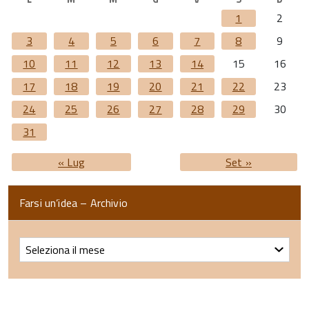
1
2
3
4
5
6
7
8
9
10
11
12
13
14
15
16
17
18
19
20
21
22
23
24
25
26
27
28
29
30
31
« Lug
Set »
Farsi un’idea – Archivio
Farsi
un’idea
–
Archivio