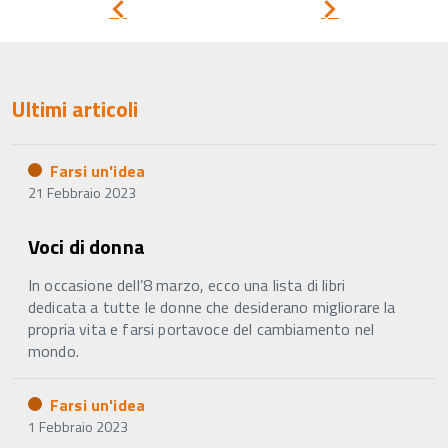
Pagina
Pagina
precedente
successiva
Ultimi articoli
Farsi un'idea
21 Febbraio 2023
Voci di donna
In occasione dell’8 marzo, ecco una lista di libri
dedicata a tutte le donne che desiderano migliorare la
propria vita e farsi portavoce del cambiamento nel
mondo.
Farsi un'idea
1 Febbraio 2023