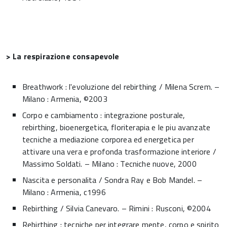
> La respirazione consapevole
Breathwork : l'evoluzione del rebirthing / Milena Screm. –
Milano : Armenia, ©2003
Corpo e cambiamento : integrazione posturale,
rebirthing, bioenergetica, floriterapia e le piu avanzate
tecniche a mediazione corporea ed energetica per
attivare una vera e profonda trasformazione interiore /
Massimo Soldati. – Milano : Tecniche nuove, 2000
Nascita e personalita / Sondra Ray e Bob Mandel. –
Milano : Armenia, c1996
Rebirthing / Silvia Canevaro. – Rimini : Rusconi, ©2004
Rebirthing : tecniche per integrare mente, corpo e spirito