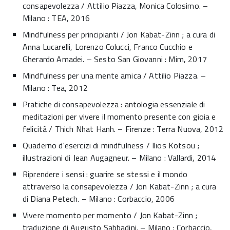
consapevolezza / Attilio Piazza, Monica Colosimo. –
Milano : TEA, 2016
Mindfulness per principianti / Jon Kabat-Zinn ; a cura di
Anna Lucarelli, Lorenzo Colucci, Franco Cucchio e
Gherardo Amadei. – Sesto San Giovanni : Mim, 2017
Mindfulness per una mente amica / Attilio Piazza. –
Milano : Tea, 2012
Pratiche di consapevolezza : antologia essenziale di
meditazioni per vivere il momento presente con gioia e
felicità / Thich Nhat Hanh. – Firenze : Terra Nuova, 2012
Quaderno d'esercizi di mindfulness / Ilios Kotsou ;
illustrazioni di Jean Augagneur. – Milano : Vallardi, 2014
Riprendere i sensi : guarire se stessi e il mondo
attraverso la consapevolezza / Jon Kabat-Zinn ; a cura
di Diana Petech. – Milano : Corbaccio, 2006
Vivere momento per momento / Jon Kabat-Zinn ;
traduzione di Augusto Sabbadini. – Milano : Corbaccio,