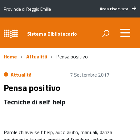
Area riservata
Provincia di Reggio Emilia
Sistema Bibliotecario
Home
Attualità
Pensa positivo
Attualità
7 Settembre 2017
Pensa positivo
Tecniche di self help
Parole chiave: self help, auto aiuto, manuali, danza
movimento terapia, emotional freedom techniques,