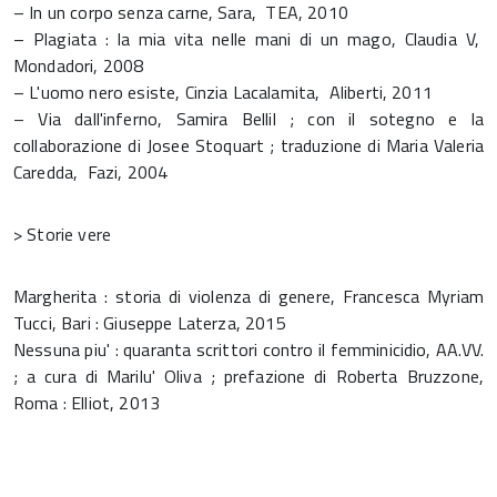
– In un corpo senza carne, Sara, TEA, 2010
– Plagiata : la mia vita nelle mani di un mago, Claudia V,
Mondadori, 2008
– L'uomo nero esiste, Cinzia Lacalamita, Aliberti, 2011
– Via dall'inferno, Samira Bellil ; con il sotegno e la
collaborazione di Josee Stoquart ; traduzione di Maria Valeria
Caredda, Fazi, 2004
> Storie vere
Margherita : storia di violenza di genere, Francesca Myriam
Tucci, Bari : Giuseppe Laterza, 2015
Nessuna piu' : quaranta scrittori contro il femminicidio, AA.VV.
; a cura di Marilu' Oliva ; prefazione di Roberta Bruzzone,
Roma : Elliot, 2013