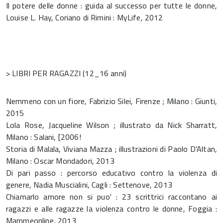
Il potere delle donne : guida al successo per tutte le donne,
Louise L. Hay, Coriano di Rimini : MyLife, 2012
> LIBRI PER RAGAZZI (12_16 anni)
Nemmeno con un fiore, Fabrizio Silei, Firenze ; Milano : Giunti,
2015
Lola Rose, Jacqueline Wilson ; illustrato da Nick Sharratt,
Milano : Salani, [2006!
Storia di Malala, Viviana Mazza ; illustrazioni di Paolo D'Altan,
Milano : Oscar Mondadori, 2013
Di pari passo : percorso educativo contro la violenza di
genere, Nadia Muscialini, Cagli : Settenove, 2013
Chiamarlo amore non si puo' : 23 scrittrici raccontano ai
ragazzi e alle ragazze la violenza contro le donne, Foggia :
Mammeonline, 2013