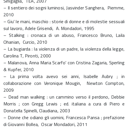
Sinigaglia, TEA, 2007
– Il sentiero dei sogni luminosi, Jasvinder Sanghera, Piemme,
2010
– Giu' le mani, maschio : storie di donne e di molestie sessuali
sul lavoro, Adele Grisendi, A. Mondadori, 1995
– Stalking : cronaca di un abuso, Francesco Bruno, Laila
Ohanian, Curcio, 2010
– La bugiarda : la violenza di un padre, la violenza della legge,
Carolina T, Pironti, 2000
– Malanova, Anna Maria Scarfo' con Cristina Zagaria, Sperling
& Kupfer, 2010
– La prima volta avevo sei anni, Isabelle Aubry ; in
collaborazione con Veronique Mougin, Newton Compton,
2009
– Dead man walking : un cammino verso il perdono, Debbie
Morris ; con Gregg Lewis ; ed. italiana a cura di Piero e
Donatella Spinelli, Claudiana, 2003
– Donne che odiano gli uomini, Francesca Pansa ; prefazione
di Giovanni Bollea, Oscar Mondadori, 2011