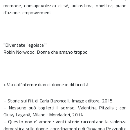
memorie, consapevolezza di sè, autostima, obiettivi, piano
d'azione, empowerment
"Diventate "egoiste""
Robin Norwood, Donne che amano troppo
> Via dall'inferno: diari di donne in difficoltà
– Storie sui fili, di Carla Baroncelli, Image editore, 2015
– Nessuno può toglierti il sorriso, Valentina Pitzalis ; con
Giusy Laganà, Milano : Mondadori, 2014
– Questo non e' amore : venti storie raccontano la violenza
domestica sulle donne, coordinamento di Giovanna Pezzuoli e