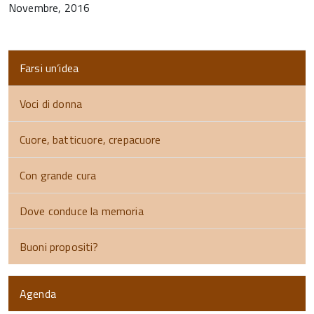
Novembre, 2016
Farsi un’idea
Voci di donna
Cuore, batticuore, crepacuore
Con grande cura
Dove conduce la memoria
Buoni propositi?
Agenda