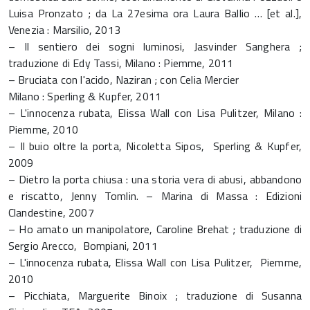
Luisa Pronzato ; da La 27esima ora Laura Ballio … [et al.],
Venezia : Marsilio, 2013
– Il sentiero dei sogni luminosi, Jasvinder Sanghera ;
traduzione di Edy Tassi, Milano : Piemme, 2011
– Bruciata con l'acido, Naziran ; con Celia Mercier
Milano : Sperling & Kupfer, 2011
– L'innocenza rubata, Elissa Wall con Lisa Pulitzer, Milano :
Piemme, 2010
– Il buio oltre la porta, Nicoletta Sipos, Sperling & Kupfer,
2009
– Dietro la porta chiusa : una storia vera di abusi, abbandono
e riscatto, Jenny Tomlin. – Marina di Massa : Edizioni
Clandestine, 2007
– Ho amato un manipolatore, Caroline Brehat ; traduzione di
Sergio Arecco, Bompiani, 2011
– L'innocenza rubata, Elissa Wall con Lisa Pulitzer, Piemme,
2010
– Picchiata, Marguerite Binoix ; traduzione di Susanna