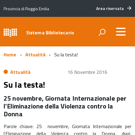
Area riservata
Provincia di Reggio Emilia
Sistema Bibliotecario
Home
Attualità
Su la testa!
Attualità
16 Novembre 2016
Su la testa!
25 novembre, Giornata Internazionale per
l’Eliminazione della Violenza contro la
Donna
Parole chiave: 25 novembre, Giornata Internazionale per
l’Eliminazione della Violenza contro la Donna, diari,