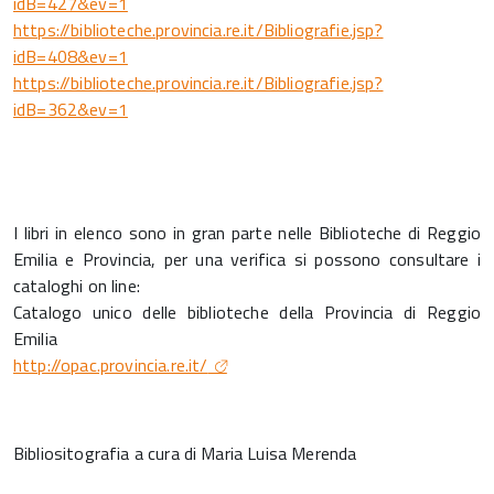
idB=427&ev=1
https://biblioteche.provincia.re.it/Bibliografie.jsp?
idB=408&ev=1
https://biblioteche.provincia.re.it/Bibliografie.jsp?
idB=362&ev=1
I libri in elenco sono in gran parte nelle Biblioteche di Reggio
Emilia e Provincia, per una verifica si possono consultare i
cataloghi on line:
Catalogo unico delle biblioteche della Provincia di Reggio
Emilia
http://opac.provincia.re.it/
Bibliositografia a cura di Maria Luisa Merenda