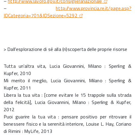
–
http://www.lavoro.gov.it/consiglieranazionale
–
http://www.provincia.re.it/page.asp?
IDCategoria=701&IDSezione=5292
> Dall'esplorazione di sé alla (ri)scoperta delle proprie risorse
Tutta un'altra vita, Lucia Giovannini, Milano : Sperling &
Kupfer, 2010
Mi merito il meglio, Lucia Giovannini, Milano : Sperling &
Kupfer, 2011
Libera la tua vita : [come evitare le 15 trappole sulla strada
della felicità], Lucia Giovannini, Milano : Sperling & Kupfer,
2012
Puoi guarire la tua vita : pensare positivo per ritrovare il
benessere fisico e la serenità interiore, Louise L. Hay, Coriano
di Rimini : MyLife, 2013