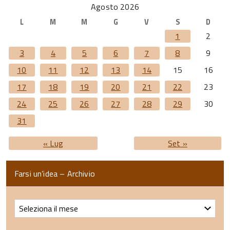
Agosto 2026
L
M
M
G
V
S
D
1
2
3
4
5
6
7
8
9
10
11
12
13
14
15
16
17
18
19
20
21
22
23
24
25
26
27
28
29
30
31
« Lug
Set »
Farsi un’idea – Archivio
Farsi
un’idea
–