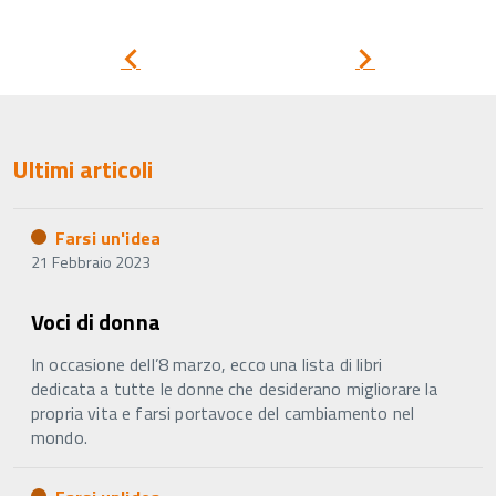
Archivio
Pagina
Pagina
precedente
successiva
Ultimi articoli
Farsi un'idea
21 Febbraio 2023
Voci di donna
In occasione dell’8 marzo, ecco una lista di libri
dedicata a tutte le donne che desiderano migliorare la
propria vita e farsi portavoce del cambiamento nel
mondo.