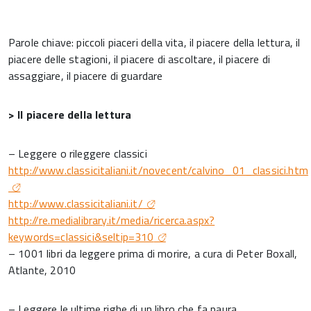
Parole chiave: piccoli piaceri della vita, il piacere della lettura, il
piacere delle stagioni, il piacere di ascoltare, il piacere di
assaggiare, il piacere di guardare
> Il piacere della lettura
– Leggere o rileggere classici
http://www.classicitaliani.it/novecent/calvino_01_classici.htm
http://www.classicitaliani.it/
http://re.medialibrary.it/media/ricerca.aspx?
keywords=classici&seltip=310
– 1001 libri da leggere prima di morire, a cura di Peter Boxall,
Atlante, 2010
– Leggere le ultime righe di un libro che fa paura