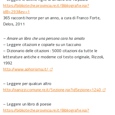
https://biblioteche.provincia.re.it/Bibliografie.jsp?
idB=293&ev=1
365 racconti horror per un anno, a cura di Franco Forte,
Delos, 2011
– Amare un libro che una persona cara ha amato
– Leggere citazioni e copiarle su un taccuino
– Dizionario delle citazioni : 5000 citazioni da tutte le
letterature antiche e moderne col testo originale, Rizzoli,
1992
http://www.aphorisma.it/
– Leggere per qualcun altro
http://panizzi.comune.re.it/Sezione.jsp?idSezione=1240
– Leggere un libro di poesie
https://biblioteche.provincia.re.it/Bibliografie.jsp?