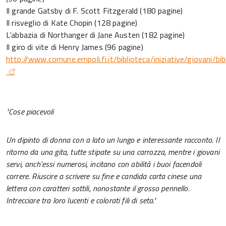
Il grande Gatsby di F. Scott Fitzgerald (180 pagine)
Il risveglio di Kate Chopin (128 pagine)
L’abbazia di Northanger di Jane Austen (182 pagine)
Il giro di vite di Henry James (96 pagine)
http://www.comune.empoli.fi.it/biblioteca/iniziative/giovani/bib
"Cose piacevoli
Un dipinto di donna con a lato un lungo e interessante racconto. Il
ritorno da una gita, tutte stipate su una carrozza, mentre i giovani
servi, anch’essi numerosi, incitano con abilità i buoi facendoli
correre. Riuscire a scrivere su fine e candida carta cinese una
lettera con caratteri sottili, nonostante il grosso pennello.
Intrecciare tra loro lucenti e colorati fili di seta."