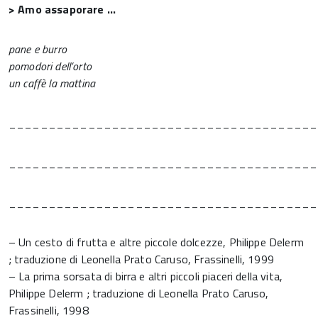
> Amo assaporare …
pane e burro
pomodori dell’orto
un caffè la mattina
_______________________________________
_______________________________________
_______________________________________
– Un cesto di frutta e altre piccole dolcezze, Philippe Delerm
; traduzione di Leonella Prato Caruso, Frassinelli, 1999
– La prima sorsata di birra e altri piccoli piaceri della vita,
Philippe Delerm ; traduzione di Leonella Prato Caruso,
Frassinelli, 1998