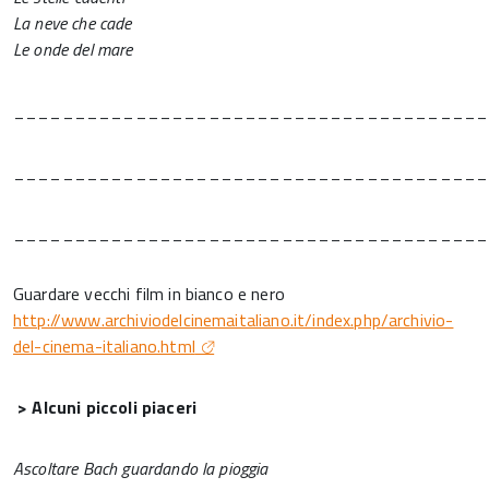
La neve che cade
Le onde del mare
_______________________________________
_______________________________________
_______________________________________
Guardare vecchi film in bianco e nero
http://www.archiviodelcinemaitaliano.it/index.php/archivio-
del-cinema-italiano.html
> Alcuni piccoli piaceri
Ascoltare Bach guardando la pioggia