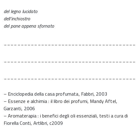
del legno lucidato
dell’inchiostro
del pane appena sfornato
_______________________________________
_______________________________________
_______________________________________
– Enciclopedia della casa profumata, Fabbri, 2003
– Essenze e alchimia : il libro dei profumi, Mandy Aftel,
Garzanti, 2006
– Aromaterapia : i benefici degli oli essenziali, testi a cura di
Fiorella Conti, Artlibri, c2009