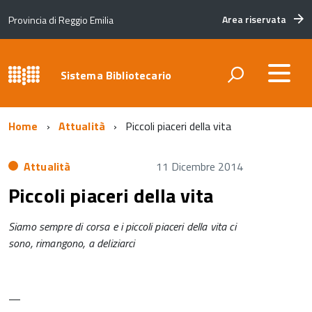
Area riservata
Provincia di Reggio Emilia
Sistema Bibliotecario
Home
Attualità
Piccoli piaceri della vita
Attualità
11 Dicembre 2014
Piccoli piaceri della vita
Siamo sempre di corsa e i piccoli piaceri della vita ci
sono, rimangono, a deliziarci
—