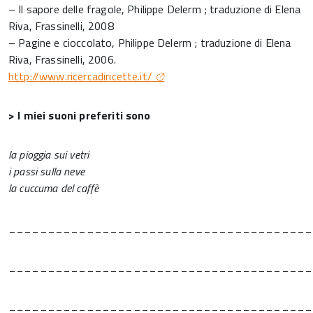
– Il sapore delle fragole, Philippe Delerm ; traduzione di Elena
Riva, Frassinelli, 2008
– Pagine e cioccolato, Philippe Delerm ; traduzione di Elena
Riva, Frassinelli, 2006.
http://www.ricercadiricette.it/
> I miei suoni preferiti sono
la pioggia sui vetri
i passi sulla neve
la cuccuma del caffè
_______________________________________
_______________________________________
_______________________________________