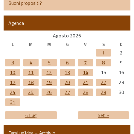
Buoni propositi?
Agenda
Agosto 2026
L
M
M
G
V
S
D
1
2
3
4
5
6
7
8
9
10
11
12
13
14
15
16
17
18
19
20
21
22
23
24
25
26
27
28
29
30
31
« Lug
Set »
Farsi un’idea – Archivio