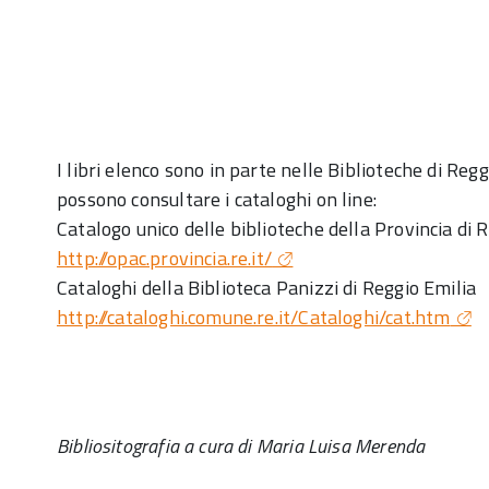
I libri elenco sono in parte nelle Biblioteche di Regg
possono consultare i cataloghi on line:
Catalogo unico delle biblioteche della Provincia di 
http://opac.provincia.re.it/
Cataloghi della Biblioteca Panizzi di Reggio Emilia
http://cataloghi.comune.re.it/Cataloghi/cat.htm
Bibliositografia a cura di Maria Luisa Merenda