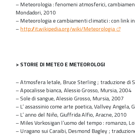
– Meteorologia : fenomeni atmosferici, cambiamenti
Mondadori, 2010
– Meteorologia e cambiamenti climatici : con link 
–
http://it.wikipedia.org/wiki/Meteorologia
> STORIE DI METEO E METEOROLOGI
– Atmosfera letale, Bruce Sterling ; traduzione di
– Apocalisse bianca, Alessio Grosso, Mursia, 2004
– Sole di sangue, Alessio Grosso, Mursia, 2007
– L’ assassinio come arte poetica, Vallvey Angela,
– L’ anno del Niño, Giuffrida Alfio, Aracne, 2010
– Miles Vorkosigan l’uomo del tempo : romanzo, Lo
– Uragano sui Caraibi, Desmond Bagley ; traduzione