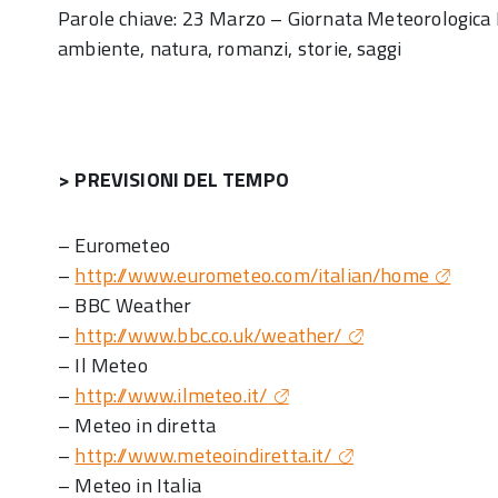
Parole chiave: 23 Marzo – Giornata Meteorologica 
ambiente, natura, romanzi, storie, saggi
> PREVISIONI DEL TEMPO
– Eurometeo
–
http://www.eurometeo.com/italian/home
– BBC Weather
–
http://www.bbc.co.uk/weather/
– Il Meteo
–
http://www.ilmeteo.it/
– Meteo in diretta
–
http://www.meteoindiretta.it/
– Meteo in Italia