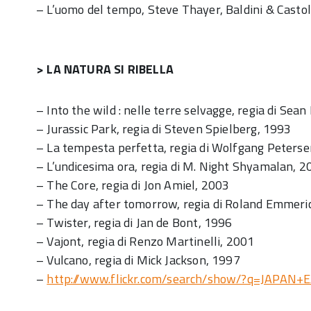
– L’uomo del tempo, Steve Thayer, Baldini & Castol
> LA NATURA SI RIBELLA
– Into the wild : nelle terre selvagge, regia di Sea
– Jurassic Park, regia di Steven Spielberg, 1993
– La tempesta perfetta, regia di Wolfgang Peters
– L’undicesima ora, regia di M. Night Shyamalan, 2
– The Core, regia di Jon Amiel, 2003
– The day after tomorrow, regia di Roland Emmeri
– Twister, regia di Jan de Bont, 1996
– Vajont, regia di Renzo Martinelli, 2001
– Vulcano, regia di Mick Jackson, 1997
–
http://www.flickr.com/search/show/?q=JAP