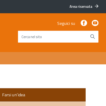
Area riservata
Facebook
You
Seguici su
Cerca nel sito
Farsi un’idea