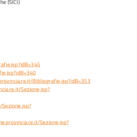
he (SICI)
grafie.jsp?idB=345
afie.jsp?idB=340
provincia.re.it/Bibliografie.jsp?idB=353
ncia.re.it/Sezione.jsp?
t/Sezione.jsp?
he.provincia.re.it/Sezione.jsp?