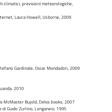
 climatici, previsioni meteorologiche,
internet, Laura Howell, Usborne, 2009
 Stefano Gardinale, Oscar Mondadori, 2009
 Guanda, 2010
is McMaster Bujold, Delos books, 2007
 di Guido Zurlino, Longanesi, 1995