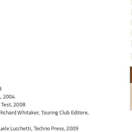
8
a, 2004
 Test, 2008
Richard Whitaker, Touring Club Editore,
uele Lucchetti, Techno Press, 2009