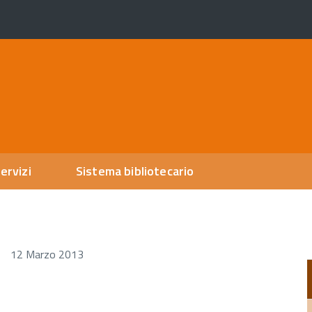
ervizi
Sistema bibliotecario
12 Marzo 2013