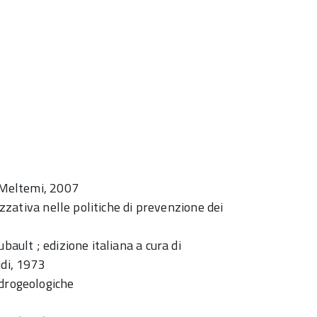
, Meltemi, 2007
nizzativa nelle politiche di prevenzione dei
bault ; edizione italiana a cura di
udi, 1973
Idrogeologiche