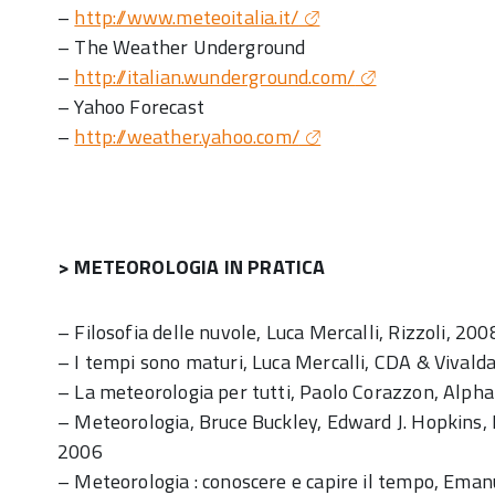
–
http://www.meteoitalia.it/
– The Weather Underground
–
http://italian.wunderground.com/
– Yahoo Forecast
–
http://weather.yahoo.com/
> METEOROLOGIA IN PRATICA
– Filosofia delle nuvole, Luca Mercalli, Rizzoli, 200
– I tempi sono maturi, Luca Mercalli, CDA & Vivald
– La meteorologia per tutti, Paolo Corazzon, Alpha
– Meteorologia, Bruce Buckley, Edward J. Hopkins, 
2006
– Meteorologia : conoscere e capire il tempo, Eman