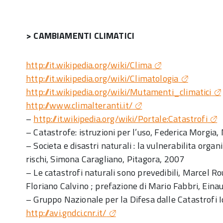
> CAMBIAMENTI CLIMATICI
http://it.wikipedia.org/wiki/Clima
http://it.wikipedia.org/wiki/Climatologia
http://it.wikipedia.org/wiki/Mutamenti_climatici
http://www.climalteranti.it/
–
http://it.wikipedia.org/wiki/Portale:Catastrofi
– Catastrofe: istruzioni per l’uso, Federica Morgia
– Societa e disastri naturali : la vulnerabilita orga
rischi, Simona Caragliano, Pitagora, 2007
– Le catastrofi naturali sono prevedibili, Marcel Rou
Floriano Calvino ; prefazione di Mario Fabbri, Eina
– Gruppo Nazionale per la Difesa dalle Catastrofi 
http://avi.gndci.cnr.it/