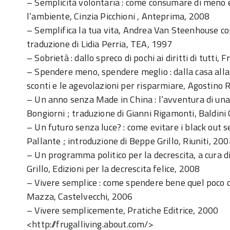
– Semplicità volontaria : come consumare di meno e
l’ambiente, Cinzia Picchioni , Anteprima, 2008
– Semplifica la tua vita, Andrea Van Steenhouse con 
traduzione di Lidia Perria, TEA, 1997
– Sobrietà : dallo spreco di pochi ai diritti di tutti,
– Spendere meno, spendere meglio : dalla casa alla 
sconti e le agevolazioni per risparmiare, Agostino R
– Un anno senza Made in China : l’avventura di una
Bongiorni ; traduzione di Gianni Rigamonti, Baldini 
– Un futuro senza luce? : come evitare i black out 
Pallante ; introduzione di Beppe Grillo, Riuniti, 20
– Un programma politico per la decrescita, a cura d
Grillo, Edizioni per la decrescita felice, 2008
– Vivere semplice : come spendere bene quel poco ch
Mazza, Castelvecchi, 2006
– Vivere semplicemente, Pratiche Editrice, 2000
<http://frugalliving.about.com/>