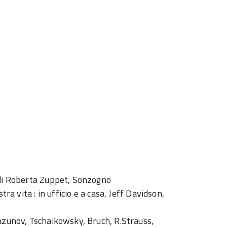
 di Roberta Zuppet, Sonzogno
ra vita : in ufficio e a casa, Jeff Davidson,
lazunov, Tschaikowsky, Bruch, R.Strauss,