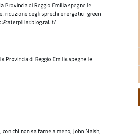
 la Provincia di Reggio Emilia spegne le
te, riduzione degli sprechi energetici, green
/caterpillar.blog.rai.it/
 la Provincia di Reggio Emilia spegne le
va, con chi non sa farne a meno, John Naish,