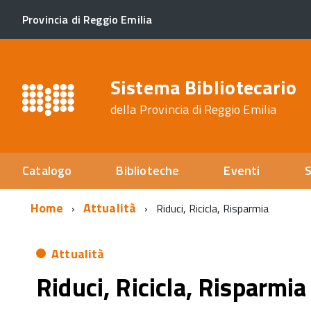
Provincia di Reggio Emilia
Sistema Bibliotecario
della Provincia di Reggio Emilia
Catalogo
Biblioteche
Eventi
S
Home
Attualità
Riduci, Ricicla, Risparmia
Attualità
Riduci, Ricicla, Risparmia