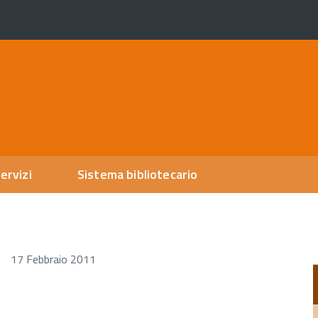
ervizi
Sistema bibliotecario
17 Febbraio 2011