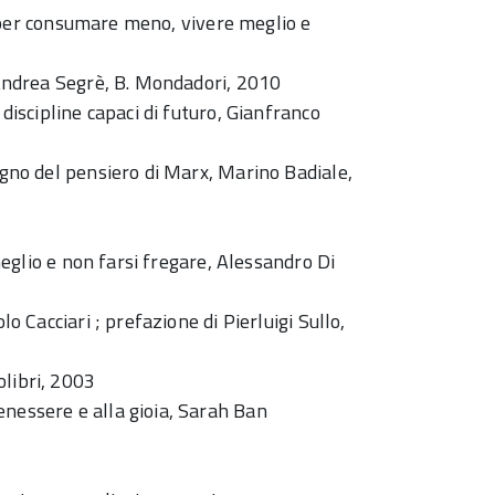
ici per consumare meno, vivere meglio e
, Andrea Segrè, B. Mondadori, 2010
 discipline capaci di futuro, Gianfranco
ogno del pensiero di Marx, Marino Badiale,
 meglio e non farsi fregare, Alessandro Di
lo Cacciari ; prefazione di Pierluigi Sullo,
olibri, 2003
enessere e alla gioia, Sarah Ban