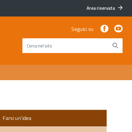
Area riservata
Facebook
You
Seguici su
Cerca nel sito
Farsi un’idea