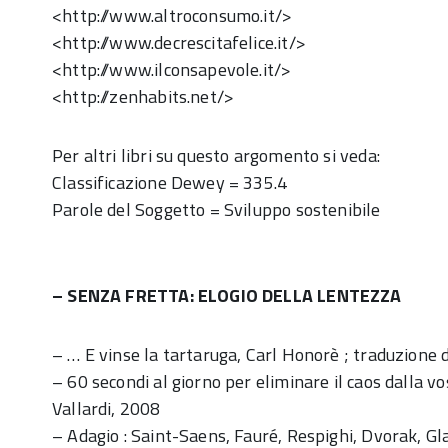
<http://www.altroconsumo.it/>
<http://www.decrescitafelice.it/>
<http://www.ilconsapevole.it/>
<http://zenhabits.net/>
Per altri libri su questo argomento si veda:
Classificazione Dewey = 335.4
Parole del Soggetto = Sviluppo sostenibile
– SENZA FRETTA: ELOGIO DELLA LENTEZZA
– … E vinse la tartaruga, Carl Honorè ; traduzione
– 60 secondi al giorno per eliminare il caos dalla vost
Vallardi, 2008
– Adagio : Saint-Saens, Fauré, Respighi, Dvorak, G