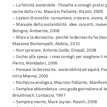
– La felicità sostenibile : filosofia e consigli prat
uscire dalla crisi, Maurizio Pallante, Rizzoli, 2009
– Lezioni di ecostile : consumare, crescere, vivere
– Manuale della sostenibilità : idee, concetti, nuove
Bologna, Ambiente, 2008
– Marx e la decrescita : perché la decrescita ha bis
Massimo Bontempelli, Abiblio, 2010
– Non sprecare, Antonio Galdo, Einaudi, 2008
– Occhio alla spesa : i miei consigli per scegliere il
Pietro, Mondadori, 2006
– Pensare la decrescita : sostenibilità ed equità, Pao
Intra Moenia, 2006
– Ricchezza ecologica, Maurizio Pallante, Manifest
– Semplice abbondanza : una guida giornaliera al b
Breathnach, Corbaccio, 1997
– Semplice.mente, Mark Joyner, Rizzoli, 2008