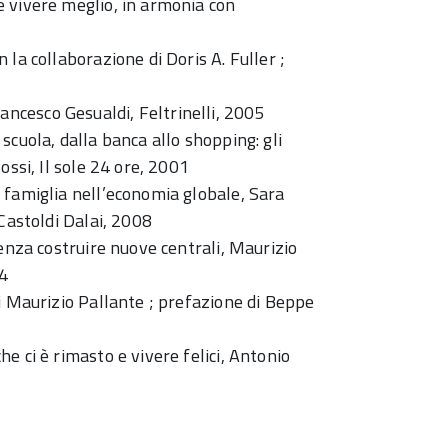
 vivere meglio, in armonia con
la collaborazione di Doris A. Fuller ;
 Francesco Gesualdi, Feltrinelli, 2005
scuola, dalla banca allo shopping: gli
ossi, Il sole 24 ore, 2001
 famiglia nell’economia globale, Sara
Castoldi Dalai, 2008
senza costruire nuove centrali, Maurizio
04
i Maurizio Pallante ; prefazione di Beppe
e ci è rimasto e vivere felici, Antonio