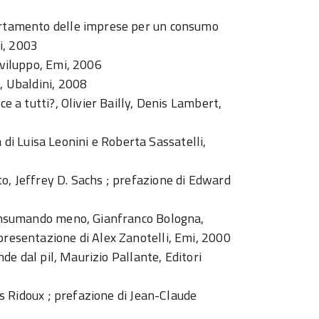
portamento delle imprese per un consumo
i, 2003
sviluppo, Emi, 2006
d, Ubaldini, 2008
ce a tutti?, Olivier Bailly, Denis Lambert,
ra di Luisa Leonini e Roberta Sassatelli,
o, Jeffrey D. Sachs ; prefazione di Edward
 consumando meno, Gianfranco Bologna,
presentazione di Alex Zanotelli, Emi, 2000
ende dal pil, Maurizio Pallante, Editori
las Ridoux ; prefazione di Jean-Claude