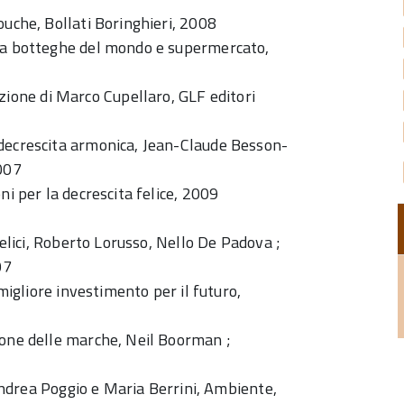
ouche, Bollati Boringhieri, 2008
tra botteghe del mondo e supermercato,
one di Marco Cupellaro, GLF editori
 decrescita armonica, Jean-Claude Besson-
2007
ni per la decrescita felice, 2009
felici, Roberto Lorusso, Nello De Padova ;
07
 migliore investimento per il futuro,
ione delle marche, Neil Boorman ;
, Andrea Poggio e Maria Berrini, Ambiente,