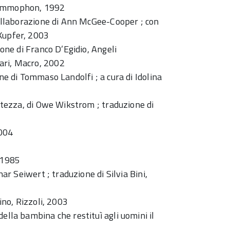
Grammophon, 1992
 collaborazione di Ann McGee-Cooper ; con
 Kupfer, 2003
ione di Franco D’Egidio, Angeli
ari, Macro, 2002
one di Tommaso Landolfi ; a cura di Idolina
entezza, di Owe Wikstrom ; traduzione di
2004
, 1985
har Seiwert ; traduzione di Silvia Bini,
ino, Rizzoli, 2003
ella bambina che restituì agli uomini il