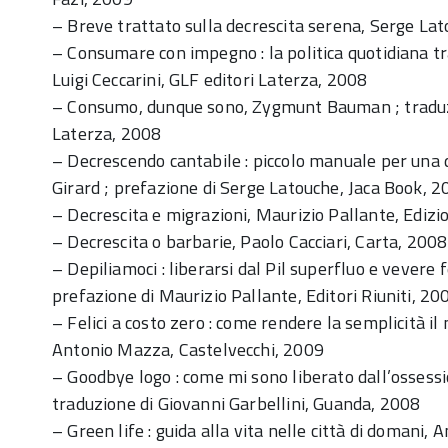
– Breve trattato sulla decrescita serena, Serge Lat
– Consumare con impegno : la politica quotidiana 
Luigi Ceccarini, GLF editori Laterza, 2008
– Consumo, dunque sono, Zygmunt Bauman ; traduzi
Laterza, 2008
– Decrescendo cantabile : piccolo manuale per una
Girard ; prefazione di Serge Latouche, Jaca Book, 
– Decrescita e migrazioni, Maurizio Pallante, Edizio
– Decrescita o barbarie, Paolo Cacciari, Carta, 2008
– Depiliamoci : liberarsi dal Pil superfluo e vevere 
prefazione di Maurizio Pallante, Editori Riuniti, 20
– Felici a costo zero : come rendere la semplicità il
Antonio Mazza, Castelvecchi, 2009
– Goodbye logo : come mi sono liberato dall’ossess
traduzione di Giovanni Garbellini, Guanda, 2008
– Green life : guida alla vita nelle città di domani