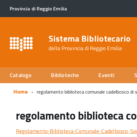
Provincia di Reggio Emilia
Sistema Bibliotecario
della Provincia di Reggio Emilia
Catalogo
Biblioteche
Eventi
S
Home
regolamento biblioteca comunale cadelbosco di 
regolamento biblioteca c
Regolamento-Biblioteca-Comunale-Cadelbosco-So