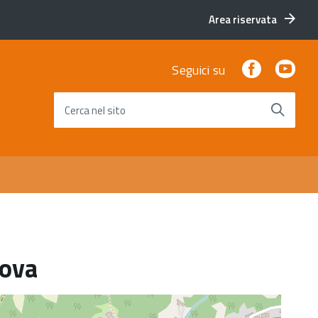
Area riservata
Facebook
You
Seguici su
Cerca nel sito
tova