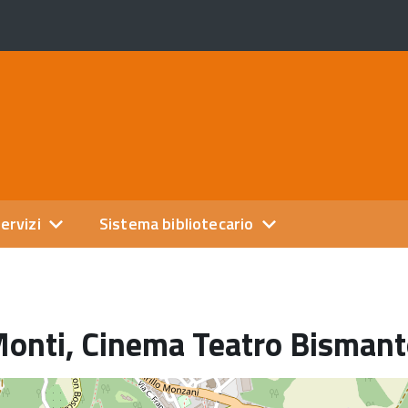
ervizi
Sistema bibliotecario
Monti, Cinema Teatro Bisman