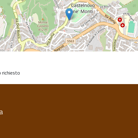
 richiesto
ia