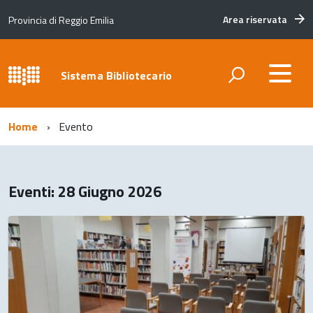
Area riservata
Provincia di Reggio Emilia
Sistema Bibliotecario
Home
Evento
Eventi: 28 Giugno 2026