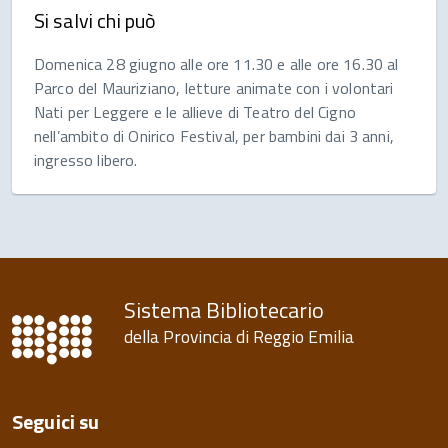
Si salvi chi può
Domenica 28 giugno alle ore 11.30 e alle ore 16.30 al
Parco del Mauriziano, letture animate con i volontari
Nati per Leggere e le allieve di Teatro del Cigno
nell’ambito di Onirico Festival, per bambini dai 3 anni,
ingresso libero.
Sistema Bibliotecario
della Provincia di Reggio Emilia
Seguici su