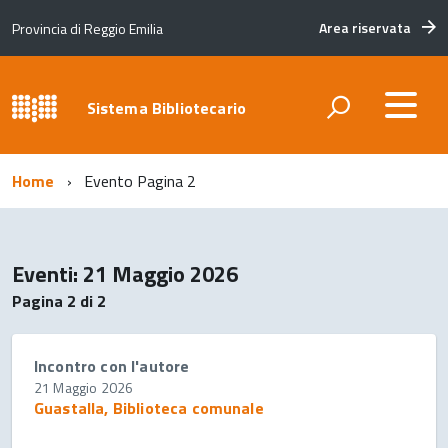
Area riservata
Provincia di Reggio Emilia
Sistema Bibliotecario
Home
Evento
Pagina 2
Eventi: 21 Maggio 2026
Pagina 2 di 2
Incontro con l'autore
21 Maggio 2026
Guastalla, Biblioteca comunale