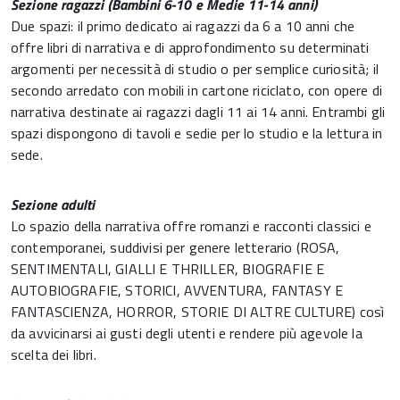
Sezione
ragazzi (Bambini
6-10 e Medie 11-
14 anni)
Due spazi: il primo dedicato ai ragazzi da 6 a 10 anni che
offre libri di narrativa e di approfondimento su determinati
argomenti per necessità di studio o per semplice curiosità; il
secondo arredato con mobili in cartone riciclato, con opere di
narrativa destinate ai ragazzi dagli 11 ai 14 anni. Entrambi gli
spazi dispongono di tavoli e sedie per lo studio e la lettura in
sede.
S
ezione
adulti
Lo spazio della narrativa offre romanzi e racconti classici e
contemporanei, suddivisi per genere letterario (ROSA,
SENTIMENTALI, GIALLI E THRILLER, BIOGRAFIE E
AUTOBIOGRAFIE, STORICI, AVVENTURA, FANTASY E
FANTASCIENZA, HORROR, STORIE DI ALTRE CULTURE) così
da avvicinarsi ai gusti degli utenti e rendere più agevole la
scelta dei libri.