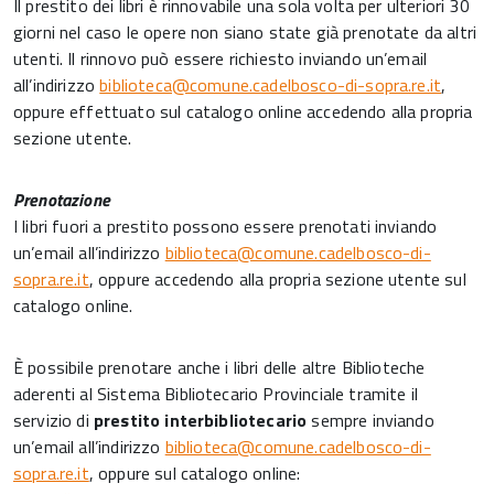
Il prestito dei libri è rinnovabile una sola volta per ulteriori 30
giorni nel caso le opere non siano state già prenotate da altri
utenti. Il rinnovo può essere richiesto inviando un’email
all’indirizzo
biblioteca@comune.cadelbosco-di-sopra.re.it
,
oppure effettuato sul catalogo online accedendo alla propria
sezione utente.
Prenotazione
I libri fuori a prestito possono essere prenotati inviando
un’email all’indirizzo
biblioteca@comune.cadelbosco-di-
sopra.re.it
, oppure accedendo alla propria sezione utente sul
catalogo online.
È possibile prenotare anche i libri delle altre Biblioteche
aderenti al Sistema Bibliotecario Provinciale tramite il
servizio di
prestito interbibliotecario
sempre inviando
un’email all’indirizzo
biblioteca@comune.cadelbosco-di-
sopra.re.it
, oppure sul catalogo online: