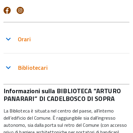
Orari
Bibliotecari
Informazioni sulla BIBLIOTECA “ARTURO
PANARARI” DI CADELBOSCO DI SOPRA
La Biblioteca è situata nel centro del paese, all’interno
dell’edificio del Comune. È raggiungibile sia dall’ingresso
autonomo, sia dalla porta sul retro del Comune (con accesso
privo di barriere architettoniche per portatori di handicap).