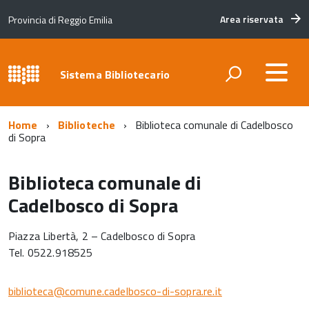
Area riservata
Provincia di Reggio Emilia
Sistema Bibliotecario
Home
Biblioteche
Biblioteca comunale di Cadelbosco
di Sopra
Biblioteca comunale di
Cadelbosco di Sopra
Piazza Libertà, 2 – Cadelbosco di Sopra
Tel. 0522.918525
biblioteca@comune.cadelbosco-di-sopra.re.it