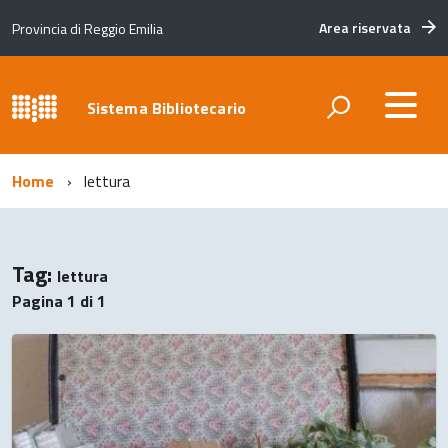
Area riservata
Provincia di Reggio Emilia
Sistema Bibliotecario
Home
lettura
Tag:
lettura
Pagina 1 di 1