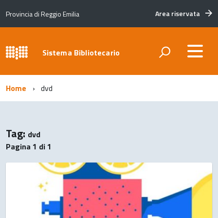
Area riservata
Provincia di Reggio Emilia
Sistema Bibliotecario
Home
dvd
Tag:
dvd
Pagina 1 di 1